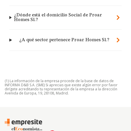
¿Dónde está el domicilio Social de Proar
Homes Sl.?
¿A qué sector pertenece Proar Homes Sl.?
(1) La información de la empresa procede de la base de datos de
INFORMA D&B S.A. (SME) Si aprecias que existe algún error por favor
dirígete acreditando tu representación de la empresa a la dirección
Avenida de Europa, 19, 28108, Madrid.