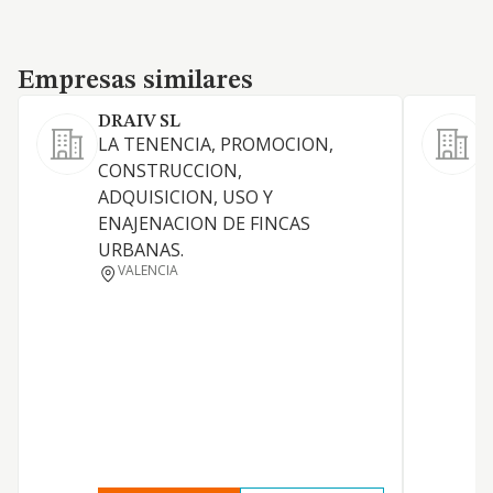
Empresas similares
Empresas similares
DRAIV SL
B
LA TENENCIA, PROMOCION,
CONSTRUCCION,
O
ADQUISICION, USO Y
ENAJENACION DE FINCAS
URBANAS.
C
VALENCIA
E