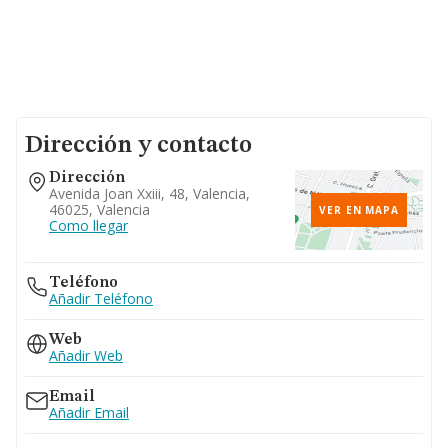
Dirección y contacto
Dirección
Avenida Joan Xxiii, 48, Valencia,
46025, Valencia
VER EN MAPA
Como llegar
Teléfono
Añadir Teléfono
Web
Añadir Web
Email
Añadir Email