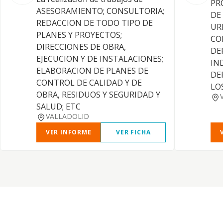
PR
ASESORAMIENTO; CONSULTORIA;
DE
REDACCION DE TODO TIPO DE
UR
PLANES Y PROYECTOS;
CO
DIRECCIONES DE OBRA,
DE
EJECUCION Y DE INSTALACIONES;
IN
ELABORACION DE PLANES DE
DE
CONTROL DE CALIDAD Y DE
LO
OBRA, RESIDUOS Y SEGURIDAD Y
SALUD; ETC
VALLADOLID
VER INFORME
VER FICHA