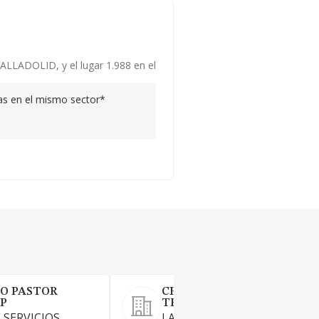
VALLADOLID, y el lugar 1.988 en el
s en el mismo sector*
RO PASTOR
CHECK ARQUITECTURA
LP
TECNICA SLL
 SERVICIOS
LA PROMOCION Y