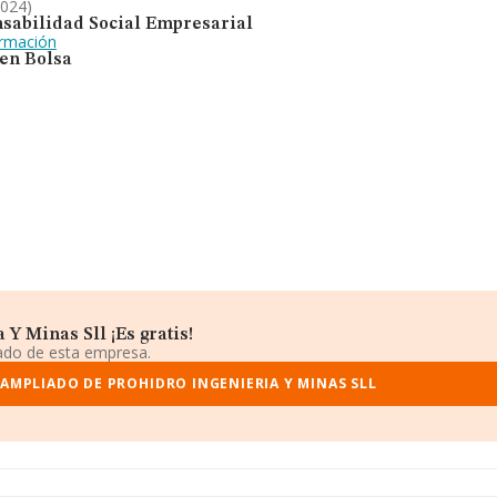
2024)
sabilidad Social Empresarial
ormación
 en Bolsa
Y Minas Sll ¡Es gratis!
iado de esta empresa.
AMPLIADO DE PROHIDRO INGENIERIA Y MINAS SLL