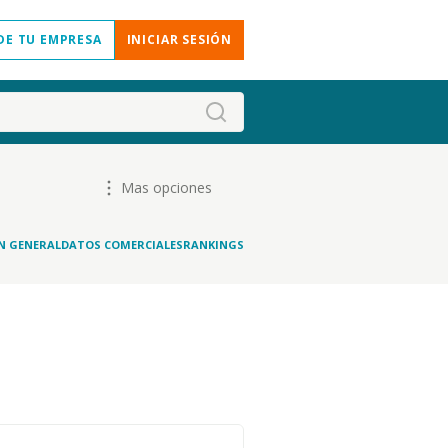
DE TU EMPRESA
INICIAR SESIÓN
Mas opciones
N GENERAL
DATOS COMERCIALES
RANKINGS