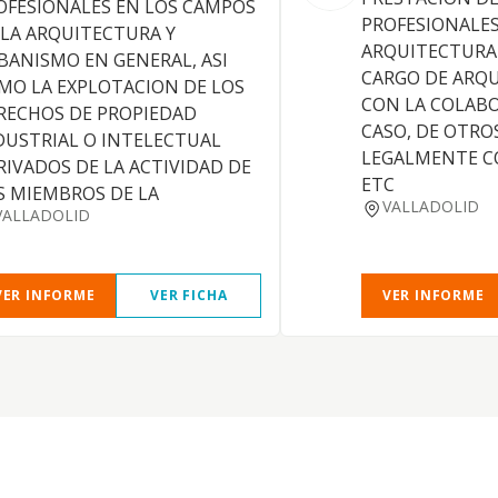
OFESIONALES EN LOS CAMPOS
PROFESIONALES
 LA ARQUITECTURA Y
ARQUITECTURA
BANISMO EN GENERAL, ASI
CARGO DE ARQU
MO LA EXPLOTACION DE LOS
CON LA COLABO
RECHOS DE PROPIEDAD
CASO, DE OTRO
DUSTRIAL O INTELECTUAL
LEGALMENTE C
RIVADOS DE LA ACTIVIDAD DE
ETC
S MIEMBROS DE LA
VALLADOLID
VALLADOLID
VER INFORME
VER FICHA
VER INFORME