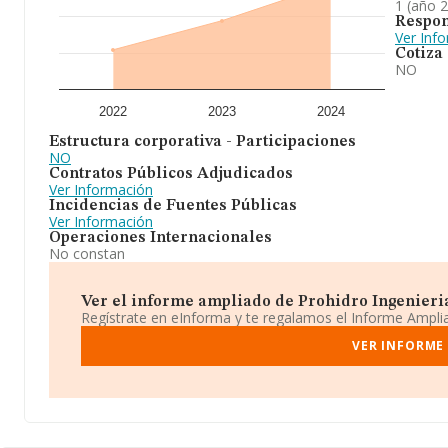
1 (año 
Respon
Ver Inf
Cotiza
NO
2022
2023
2024
Estructura corporativa - Participaciones
NO
Contratos Públicos Adjudicados
Ver Información
Incidencias de Fuentes Públicas
Ver Información
Operaciones Internacionales
No constan
Ver el informe ampliado de Prohidro Ingenieria 
Regístrate en eInforma y te regalamos el Informe Ampl
VER INFORME 