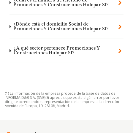
¿Cuál es el número de teléfono de
Promociones Y Construcciones Hulopar Sl?
¿Dónde está el domicilio Social de
Promociones Y Construcciones Hulopar Sl?
¿A qué sector pertenece Promociones Y
Construcciones Hulopar Sl?
(1) La información de la empresa procede de la base de datos de
INFORMA D&B S.A. (SME) Si aprecias que existe algún error por favor
dirígete acreditando tu representación de la empresa a la dirección
Avenida de Europa, 19, 28108, Madrid.