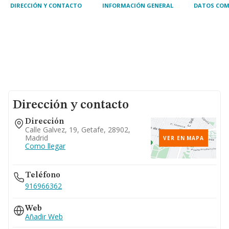
DIRECCIÓN Y CONTACTO
INFORMACIÓN GENERAL
DATOS COM
Dirección y contacto
Dirección
Calle Galvez, 19, Getafe, 28902,
Madrid
VER EN MAPA
Como llegar
Teléfono
916966362
Web
Añadir Web