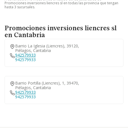
Promociones inversiones liencres sl en todas las provincia que tengan
hasta 3 sucursales.
Promociones inversiones liencres sl
en Cantabria
Barrio La Iglesia (liencres), 39120,
Piélagos, Cantabria
942579933
942579933
Barrio Portilla (liencres), 1, 39470,
Piélagos, Cantabria
942579933
942579933