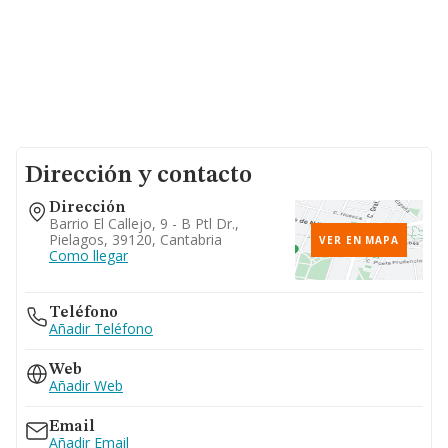
Dirección y contacto
Dirección
Barrio El Callejo, 9 - B Ptl Dr.,
Pielagos, 39120, Cantabria
VER EN MAPA
Como llegar
Teléfono
Añadir Teléfono
Web
Añadir Web
Email
Añadir Email