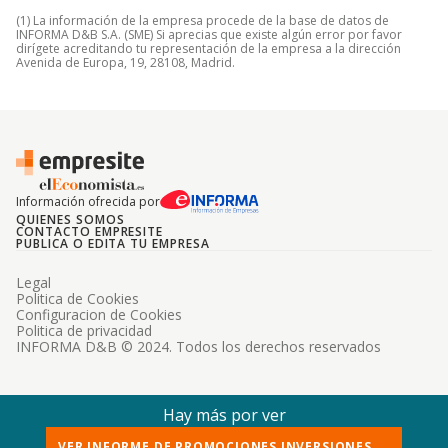
(1) La información de la empresa procede de la base de datos de
INFORMA D&B S.A. (SME) Si aprecias que existe algún error por favor
dirígete acreditando tu representación de la empresa a la dirección
Avenida de Europa, 19, 28108, Madrid.
Información ofrecida por
QUIENES SOMOS
CONTACTO EMPRESITE
PUBLICA O EDITA TU EMPRESA
Legal
Politica de Cookies
Configuracion de Cookies
Politica de privacidad
INFORMA D&B © 2024. Todos los derechos reservados
Hay más por ver
VER INFORME DE PROMOCIONES INVERSIONES ...