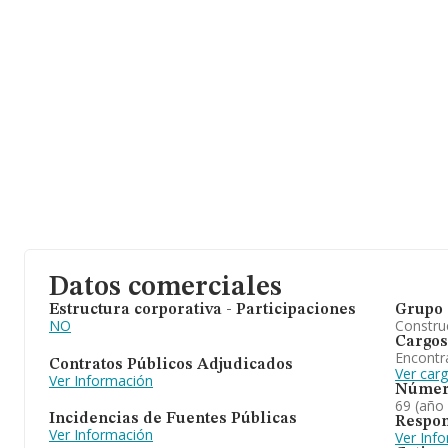
Datos comerciales
Estructura corporativa - Participaciones
Grupo 
NO
Construc
Cargos
Encontr
Contratos Públicos Adjudicados
Ver car
Ver Información
Númer
69 (año
Incidencias de Fuentes Públicas
Respon
Ver Información
Ver Inf