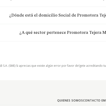
¿Dónde está el domicilio Social de Promotora Te
¿A qué sector pertenece Promotora Tejera 
.A. (SME) Si aprecias que existe algún error por favor dirígete acreditando t
QUIENES SOMOS
CONTACTO EM