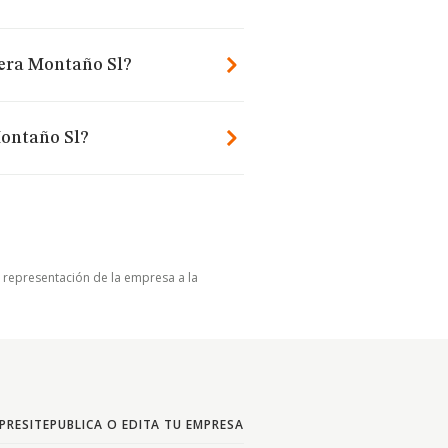
jera Montaño Sl?
Montaño Sl?
u representación de la empresa a la
PRESITE
PUBLICA O EDITA TU EMPRESA