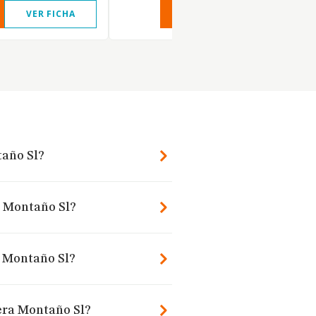
VER FICHA
VER INFORME
VER FIC
taño Sl?
a Montaño Sl?
a Montaño Sl?
era Montaño Sl?