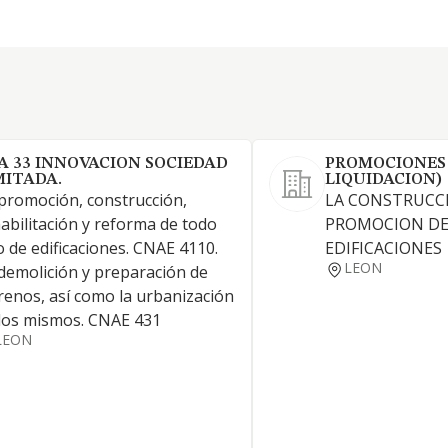
A 33 INNOVACION SOCIEDAD
PROMOCIONES 
MITADA.
LIQUIDACION)
promoción, construcción,
LA CONSTRUCC
abilitación y reforma de todo
PROMOCION DE
o de edificaciones. CNAE 4110.
EDIFICACIONES
LEON
demolición y preparación de
renos, así como la urbanización
los mismos. CNAE 431
LEON