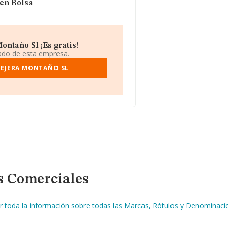
 en Bolsa
ntaño Sl ¡Es gratis!
iado de esta empresa.
TEJERA MONTAÑO SL
s Comerciales
r toda la información sobre todas las Marcas, Rótulos y Denominac