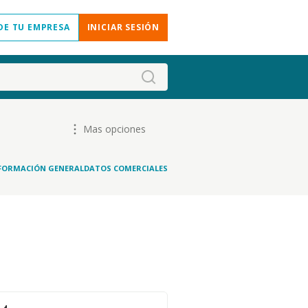
DE TU EMPRESA
INICIAR SESIÓN
Mas opciones
FORMACIÓN GENERAL
DATOS COMERCIALES