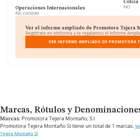
Cotiza
NO
Operaciones Internacionales
No constan
Ver el informe ampliado de Promotora Tejera Mo
Regístrate en eInforma y te regalamos el Informe Ampl
VER INFORME AMPLIADO DE PROMOTORA 
Marcas, Rótulos y Denominaciones Comerciales
Marcas, Rótulos y Denominacione
Promotora Tejera Montaño, S.l
Marcas:
Promotora Tejera Montaño Sl tiene un total de 1 marcas.
Ve
Tejera Montaño Sl