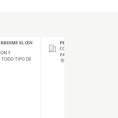
BRESME SL (EN
PEDRO ALONSO HORTA SL
COMPRA Y VENTA DE FINCAS
ION Y
PARA LA EDIFICACION.
 TODO TIPO DE
LEON