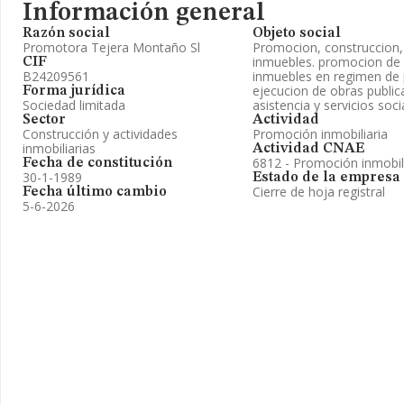
Información general
Razón social
Objeto social
Promotora Tejera Montaño Sl
Promocion, construccion,
inmuebles. promocion de 
CIF
B24209561
inmuebles en regimen de 
ejecucion de obras public
Forma jurídica
Sociedad limitada
asistencia y servicios soc
Sector
Actividad
Construcción y actividades
Promoción inmobiliaria
inmobiliarias
Actividad CNAE
6812 - Promoción inmobil
Fecha de constitución
30-1-1989
Estado de la empresa
Cierre de hoja registral
Fecha último cambio
5-6-2026