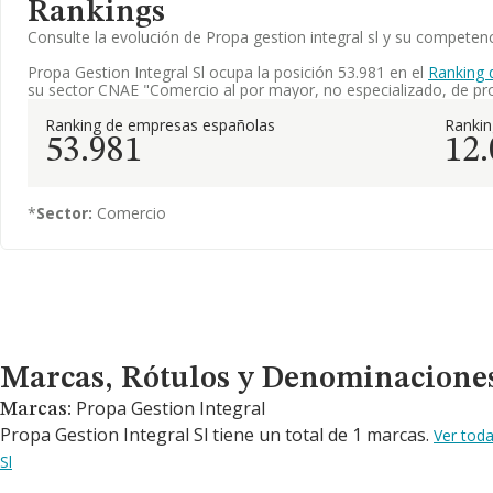
Rankings
Consulte la evolución de Propa gestion integral sl y su compet
Propa Gestion Integral Sl ocupa la posición 53.981 en el
Ranking 
su sector CNAE "Comercio al por mayor, no especializado, de pro
Ranking de empresas españolas
Ranki
53.981
12
*
Sector:
Comercio
Marcas, Rótulos y Denominaciones Comerciales
Marcas, Rótulos y Denominacione
Propa Gestion Integral
Marcas:
Propa Gestion Integral Sl tiene un total de 1 marcas.
Ver tod
Sl