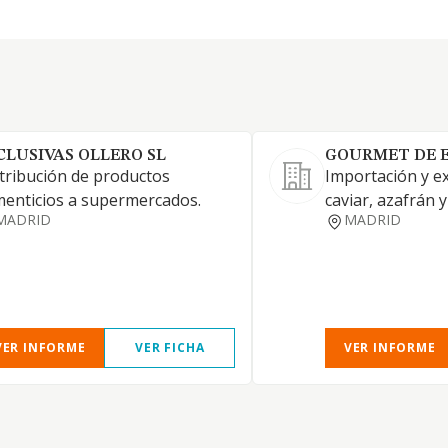
CLUSIVAS OLLERO SL
GOURMET DE E
tribución de productos
Importación y e
menticios a supermercados.
caviar, azafrán y
MADRID
MADRID
VER INFORME
VER FICHA
VER INFORME