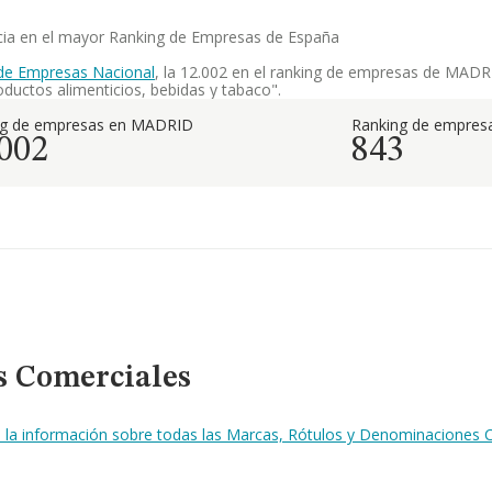
encia en el mayor Ranking de Empresas de España
de Empresas Nacional
, la 12.002 en el ranking de empresas de MADRID
ductos alimenticios, bebidas y tabaco".
ng de empresas en MADRID
Ranking de empresa
.002
843
s Comerciales
a la información sobre todas las Marcas, Rótulos y Denominaciones C