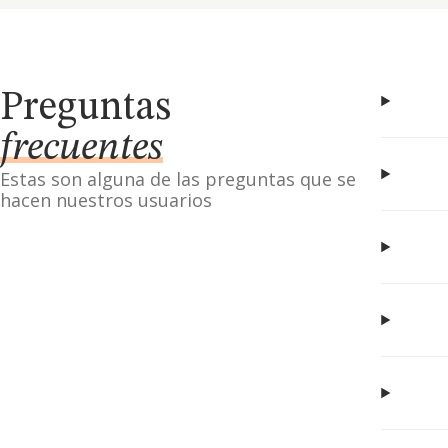
Preguntas
frecuentes
Estas son alguna de las preguntas que se
hacen nuestros usuarios