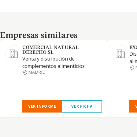
Empresas similares
Empresas similares
COMERCIAL NATURAL
EX
DERECHO SL
Dis
Venta y distribución de
ali
complementos alimenticios
MADRID
VER INFORME
VER FICHA