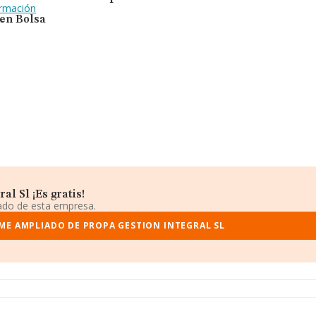
ormación
 en Bolsa
l Sl ¡Es gratis!
iado de esta empresa.
ME AMPLIADO DE PROPA GESTION INTEGRAL SL