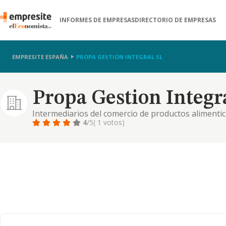
INFORMES DE EMPRESAS
DIRECTORIO DE EMPRESAS
EMPRESITE ESPAÑA
PROPA GESTION INTEGRAL SL
Propa Gestion Integra
Intermediarios del comercio de productos alimenti
4
/5
( 1 votos)