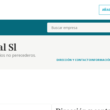
AÑA
Buscar
l Sl
cios no perecederos.
DIRECCIÓN Y CONTACTO
INFORMACIÓ