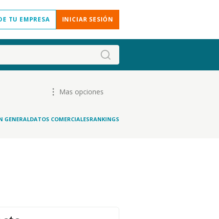
DE TU EMPRESA
INICIAR SESIÓN
Mas opciones
N GENERAL
DATOS COMERCIALES
RANKINGS