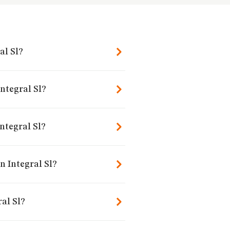
al Sl?
Integral Sl?
ntegral Sl?
n Integral Sl?
al Sl?