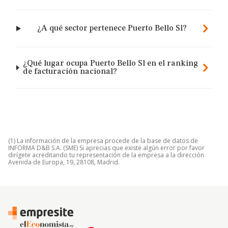
¿A qué sector pertenece Puerto Bello Sl?
¿Qué lugar ocupa Puerto Bello Sl en el ranking
de facturación nacional?
(1) La información de la empresa procede de la base de datos de
INFORMA D&B S.A. (SME) Si aprecias que existe algún error por favor
dirígete acreditando tu representación de la empresa a la dirección
Avenida de Europa, 19, 28108, Madrid.