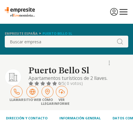
EMPRESITE ESPAÑA
PUERTO BELLO SL
Buscar
Puerto Bello Sl
Apartamentos turísticos de 2 llaves.
0
/5
( 0 votos)
LLAMAR
SITIO WEB
CÓMO
VER
LLEGAR
INFORME
DIRECCIÓN Y CONTACTO
INFORMACIÓN GENERAL
DATOS COM