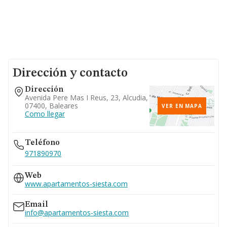
Dirección y contacto
Dirección
Avenida Pere Mas I Reus, 23, Alcudia,
07400, Baleares
VER EN MAPA
Como llegar
Teléfono
971890970
Web
www.apartamentos-siesta.com
Email
info@apartamentos-siesta.com