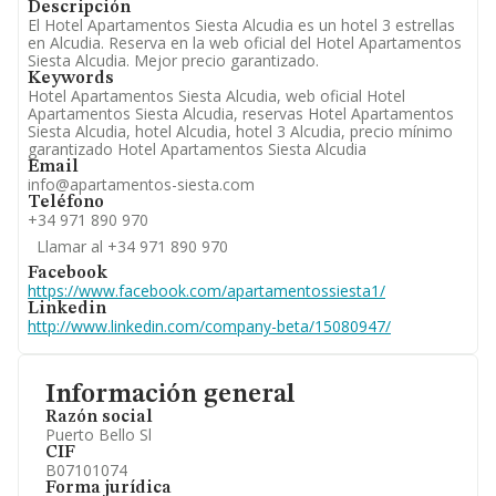
Descripción
El Hotel Apartamentos Siesta Alcudia es un hotel 3 estrellas
en Alcudia. Reserva en la web oficial del Hotel Apartamentos
Siesta Alcudia. Mejor precio garantizado.
Keywords
Hotel Apartamentos Siesta Alcudia, web oficial Hotel
Apartamentos Siesta Alcudia, reservas Hotel Apartamentos
Siesta Alcudia, hotel Alcudia, hotel 3 Alcudia, precio mínimo
garantizado Hotel Apartamentos Siesta Alcudia
Email
info@apartamentos-siesta.com
Teléfono
+34 971 890 970
Llamar al +34 971 890 970
Facebook
https://www.facebook.com/apartamentossiesta1/
Linkedin
http://www.linkedin.com/company-beta/15080947/
Información general
Razón social
Puerto Bello Sl
CIF
B07101074
Forma jurídica