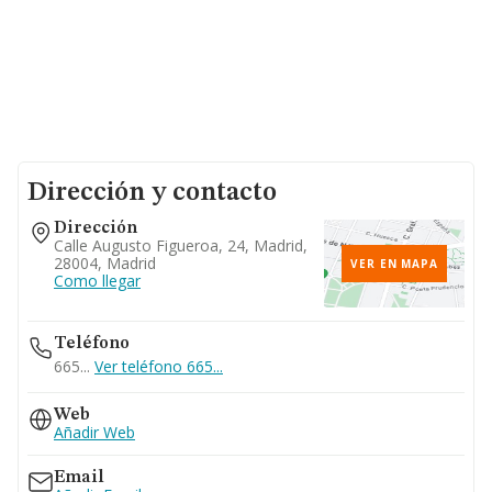
Dirección y contacto
Dirección
Calle Augusto Figueroa, 24, Madrid,
28004, Madrid
VER EN MAPA
Como llegar
Teléfono
665...
Ver teléfono 665...
Web
Añadir Web
Email