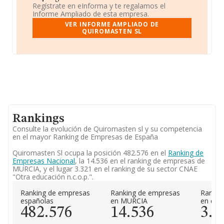
Regístrate en eInforma y te regalamos el
Informe Ampliado de esta empresa.
VER INFORME AMPLIADO DE
QUIROMASTEN SL
Rankings
Consulte la evolución de Quiromasten sl y su competencia
en el mayor Ranking de Empresas de España
Quiromasten Sl ocupa la posición 482.576 en el
Ranking de
Empresas Nacional
, la 14.536 en el ranking de empresas de
MURCIA, y el lugar 3.321 en el ranking de su sector CNAE
"Otra educación n.c.o.p.".
Ranking de empresas
Ranking de empresas
Rankin
españolas
en MURCIA
en el 
482.576
14.536
3.3