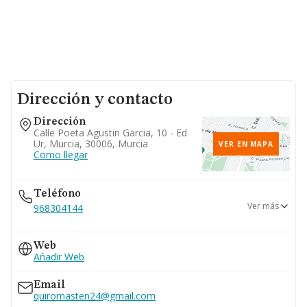
Dirección y contacto
Dirección
Calle Poeta Agustin Garcia, 10 - Ed
Ur, Murcia, 30006, Murcia
VER EN MAPA
Como llegar
Teléfono
Ver más
968304144
968302625
Web
Añadir Web
Email
quiromasten24@gmail.com