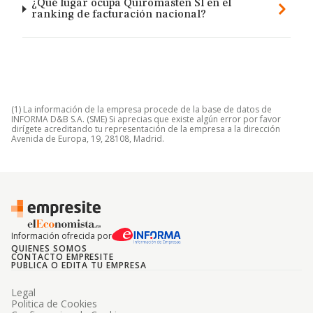
¿Qué lugar ocupa Quiromasten Sl en el
ranking de facturación nacional?
(1) La información de la empresa procede de la base de datos de
INFORMA D&B S.A. (SME) Si aprecias que existe algún error por favor
dirígete acreditando tu representación de la empresa a la dirección
Avenida de Europa, 19, 28108, Madrid.
Información ofrecida por
QUIENES SOMOS
CONTACTO EMPRESITE
PUBLICA O EDITA TU EMPRESA
Legal
Politica de Cookies