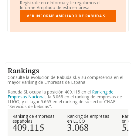
Regístrate en eInforma y te regalamos el
Informe Ampliado de esta empresa.
VER INFORME AMPLIADO DE RABUDA SL.
Rankings
Consulte la evolución de Rabuda sl. y su competencia en el
mayor Ranking de Empresas de España
Rabuda Sl. ocupa la posición 409.115 en el
Ranking de
Empresas Nacional
, la 3.068 en el ranking de empresas de
LUGO, y el lugar 5.665 en el ranking de su sector CNAE
"Servicios de bebidas".
Ranking de empresas
Ranking de empresas
Rankin
españolas
en LUGO
en el 
409.115
3.068
5.6