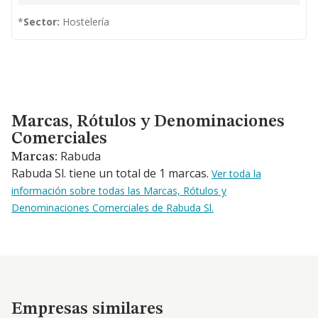
*
Sector:
Hostelería
Marcas, Rótulos y Denominaciones Comerciales
Marcas, Rótulos y Denominaciones
Comerciales
Rabuda
Marcas:
Rabuda Sl. tiene un total de 1 marcas.
Ver toda la
información sobre todas las Marcas, Rótulos y
Denominaciones Comerciales de Rabuda Sl.
Empresas similares
Empresas similares