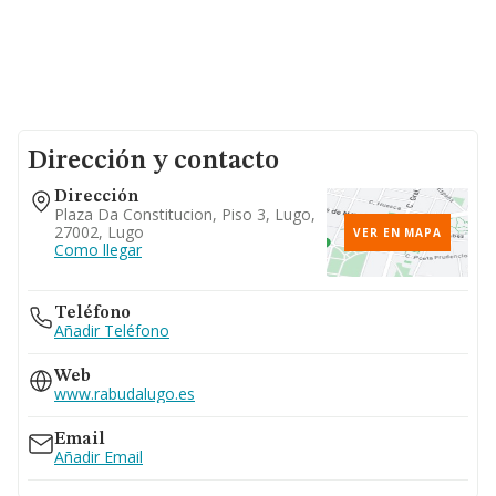
Dirección y contacto
Dirección
Plaza Da Constitucion, Piso 3, Lugo,
27002, Lugo
VER EN MAPA
Como llegar
Teléfono
Añadir Teléfono
Web
www.rabudalugo.es
Email
Añadir Email