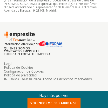
(1) La información de la empresa procede de la base de datos de
INFORMA D&B S.A. (SME) Si aprecias que existe algún error por favor
dirígete acreditando tu representación de la empresa a la dirección
Avenida de Europa, 19, 28108, Madrid.
Información ofrecida por
QUIENES SOMOS
CONTACTO EMPRESITE
PUBLICA O EDITA TU EMPRESA
Legal
Politica de Cookies
Configuracion de Cookies
Politica de privacidad
INFORMA D&B © 2024. Todos los derechos reservados
Hay más por ver
VER INFORME DE RABUDA SL.