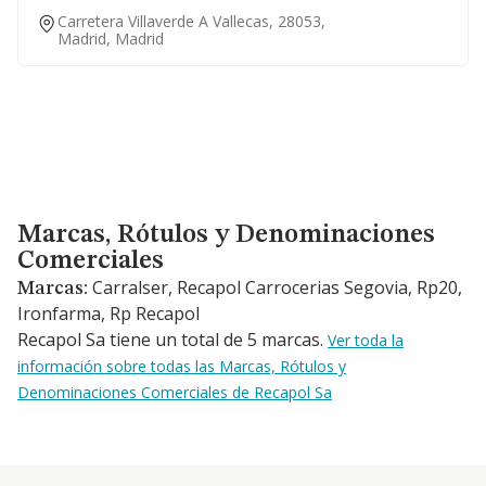
Carretera Villaverde A Vallecas, 28053,
Madrid, Madrid
Marcas, Rótulos y Denominaciones Comerciales
Marcas, Rótulos y Denominaciones
Comerciales
Carralser, Recapol Carrocerias Segovia, Rp20,
Marcas:
Ironfarma, Rp Recapol
Recapol Sa tiene un total de 5 marcas.
Ver toda la
información sobre todas las Marcas, Rótulos y
Denominaciones Comerciales de Recapol Sa