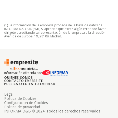
(1) La información de la empresa procede de la base de datos de
INFORMA D&B S.A. (SME) Si aprecias que existe algún error por favor
dirígete acreditando tu representación de la empresa a la dirección
Avenida de Europa, 19, 28108, Madrid.
Información ofrecida por
QUIENES SOMOS
CONTACTO EMPRESITE
PUBLICA O EDITA TU EMPRESA
Legal
Politica de Cookies
Configuracion de Cookies
Politica de privacidad
INFORMA D&B © 2024. Todos los derechos reservados