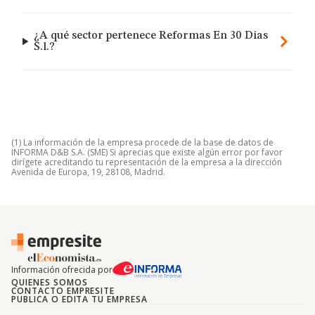
¿A qué sector pertenece Reformas En 30 Dias
S.l.?
(1) La información de la empresa procede de la base de datos de
INFORMA D&B S.A. (SME) Si aprecias que existe algún error por favor
dirígete acreditando tu representación de la empresa a la dirección
Avenida de Europa, 19, 28108, Madrid.
Información ofrecida por
QUIENES SOMOS
CONTACTO EMPRESITE
PUBLICA O EDITA TU EMPRESA