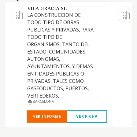
VILA GRACIA SL
LA CONSTRUCCION DE
L
TODO TIPO DE OBRAS
(
PUBLICAS Y PRIVADAS, PARA
TODO TIPO DE
ORGANISMOS, TANTO DEL
C
ESTADO, COMUNIDADES
AUTONOMAS,
AYUNTAMIENTOS, Y DEMAS
ENTIDADES PUBLICAS O
PRIVADAS, TALES COMO
E
GASEODUCTOS, PUERTOS,
VERTEDEROS, ...
BARCELONA
VER INFORME
VER FICHA