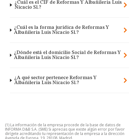
¿Cuál es el CIF de Reformas Y Albañileria Luis
Nicacio Sl.?
¿Cuál es la forma jurídica de Reformas Y
Albañileria Luis Nicacio Sl.?
¿Dónde está el domicilio Social de Reformas Y
Albañileria Luis Nicacio Sl.?
¿A qué sector pertenece Reformas Y
Albañileria Luis Nicacio Sl.?
(1) La información de la empresa procede de la base de datos de
INFORMA D&B S.A. (SME) Si aprecias que existe algún error por favor
dirígete acreditando tu representación de la empresa a la dirección
Avenida de Europa, 19, 28108, Madrid.