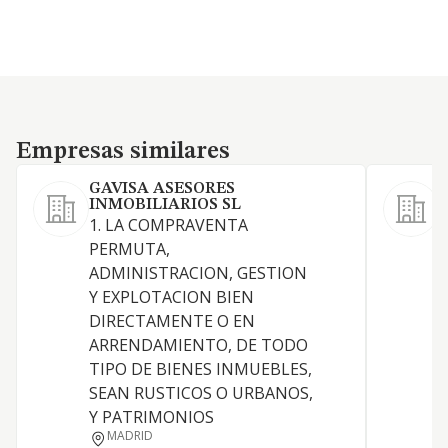
Empresas similares
Empresas similares
GAVISA ASESORES
INMOBILIARIOS SL
1. LA COMPRAVENTA
S
PERMUTA,
ADMINISTRACION, GESTION
Y EXPLOTACION BIEN
DIRECTAMENTE O EN
A
ARRENDAMIENTO, DE TODO
TIPO DE BIENES INMUEBLES,
SEAN RUSTICOS O URBANOS,
Y PATRIMONIOS
MADRID