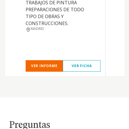
TRABAJOS DE PINTURA
PREPARACIONES DE TODO
TIPO DE OBRAS Y
C
CONSTRUCCIONES.
MADRID
P
E
VER INFORME
VER FICHA
Preguntas