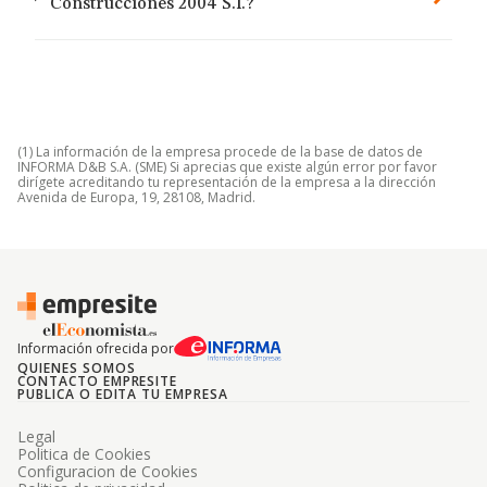
Construcciones 2004 S.l.?
(1) La información de la empresa procede de la base de datos de
INFORMA D&B S.A. (SME) Si aprecias que existe algún error por favor
dirígete acreditando tu representación de la empresa a la dirección
Avenida de Europa, 19, 28108, Madrid.
Información ofrecida por
QUIENES SOMOS
CONTACTO EMPRESITE
PUBLICA O EDITA TU EMPRESA
Legal
Politica de Cookies
Configuracion de Cookies