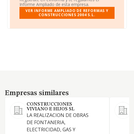
Informe Ampliado de esta empresa.
VER INFORME AMPLIADO DE REFORMAS Y
CONSTRUCCIONES 2004 S.L.
Empresas similares
Empresas similares
CONSTRUCCIONES
VIVIANO E HIJOS SL
LA REALIZACION DE OBRAS
O
DE FONTANERIA,
ELECTRICIDAD, GAS Y