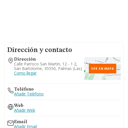
Dirección y contacto
Dirección
Calle Parroco San Martin, 12 - 1 2,
San Bartolome, 35550, Palmas (las)
VER EN MAPA
Como llegar
Teléfono
Añadir Teléfono
Web
Añadir Web
Email
Añadir Email