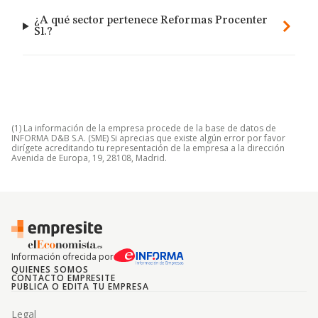
¿A qué sector pertenece Reformas Procenter
Sl.?
(1) La información de la empresa procede de la base de datos de
INFORMA D&B S.A. (SME) Si aprecias que existe algún error por favor
dirígete acreditando tu representación de la empresa a la dirección
Avenida de Europa, 19, 28108, Madrid.
Información ofrecida por
QUIENES SOMOS
CONTACTO EMPRESITE
PUBLICA O EDITA TU EMPRESA
Legal