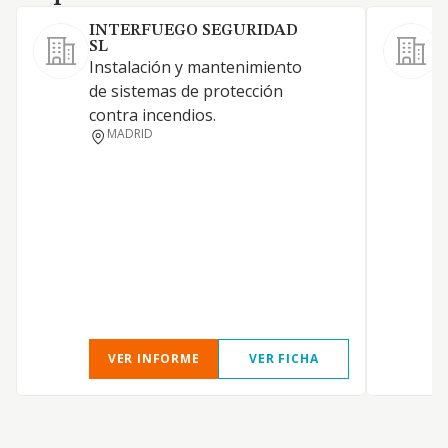
INTERFUEGO SEGURIDAD
SL
i
Instalación y mantenimiento
m
de sistemas de protección
g
contra incendios.
MADRID
VER INFORME
VER FICHA