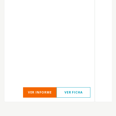
VER INFORME
VER FICHA