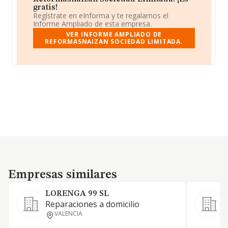
gratis!
Regístrate en eInforma y te regalamos el
Informe Ampliado de esta empresa.
VER INFORME AMPLIADO DE
REFORMASNAIZAN SOCIEDAD LIMITADA.
Empresas similares
Empresas similares
LORENGA 99 SL
Reparaciones a domicilio
VALENCIA
R