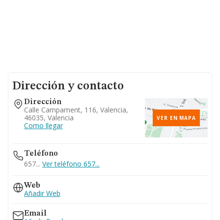
Dirección y contacto
Dirección
Calle Campament, 116, Valencia,
46035, Valencia
VER EN MAPA
Como llegar
Teléfono
657...
Ver teléfono 657...
Web
Añadir Web
Email