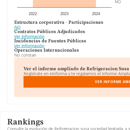
NO
2022
2023
2024
Estructura corporativa - Participaciones
NO
Contratos Públicos Adjudicados
Ver Información
Incidencias de Fuentes Públicas
Ver Información
Operaciones Internacionales
No constan
Ver el informe ampliado de Refrigeracion Susa 
Regístrate en eInforma y te regalamos el Informe Ampl
VER INFORME AMP
Rankings
Consulte la evolución de Refrigeracion susa sociedad limitada.