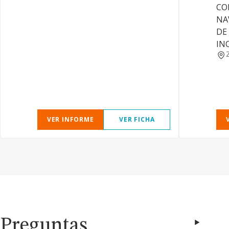
CO
NA
DE
IN
VER INFORME
VER FICHA
Preguntas