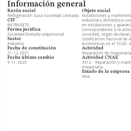
Información general
Razón social
Objeto social
Refrigeracion Susa Sociedad Limitada.
Instalaciones y mantenim
industrial y doméstica con
CIF
B67865873
en instalaciones y aparato
correspondiente a la activi
Forma jurídica
Sociedad limitada unipersonal
sociedad, según declaran,
clasificacion nacional de 
Sector
Industria
economicas es el 33.20- i
Fecha de constitución
Actividad
21-12-2021
Reparación de maquinaria 
Fecha último cambio
Actividad CNAE
9-11-2025
3312 - Reparación y mant
maquinaria
Estado de la empresa
Viva