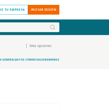
DE TU EMPRESA
INICIAR SESIÓN
Mas opciones
N GENERAL
DATOS COMERCIALES
RANKINGS