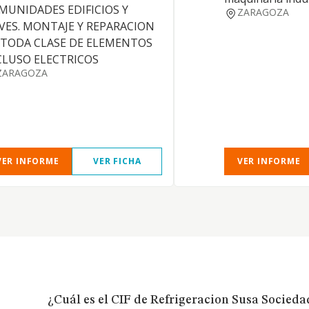
MUNIDADES EDIFICIOS Y
ZARAGOZA
VES. MONTAJE Y REPARACION
 TODA CLASE DE ELEMENTOS
CLUSO ELECTRICOS
ZARAGOZA
VER INFORME
VER FICHA
VER INFORME
¿Cuál es el CIF de Refrigeracion Susa Socied