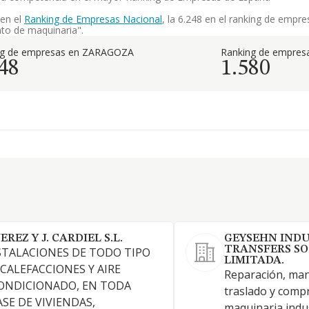
 en el
Ranking de Empresas Nacional
, la 6.248 en el ranking de empr
nto de maquinaria".
ng de empresas en ZARAGOZA
Ranking de empresa
48
1.580
JEREZ Y J. CARDIEL S.L.
GEYSEHN IND
TRANSFERS SO
STALACIONES DE TODO TIPO
LIMITADA.
 CALEFACCIONES Y AIRE
Reparación, man
ONDICIONADO, EN TODA
traslado y comp
ASE DE VIVIENDAS,
maquinaria indus