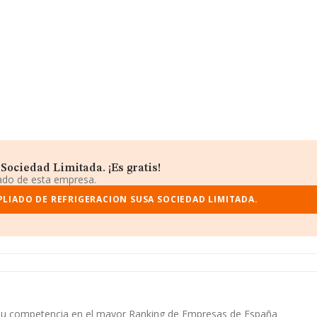
Sociedad Limitada. ¡Es gratis!
iado de esta empresa.
LIADO DE REFRIGERACION SUSA SOCIEDAD LIMITADA.
 y su competencia en el mayor Ranking de Empresas de España