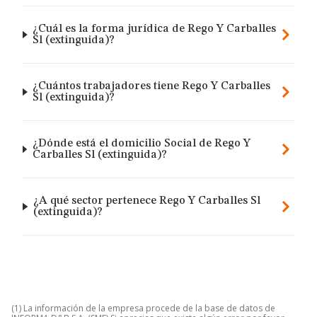
¿Cuál es la forma jurídica de Rego Y Carballes
Sl (extinguida)?
¿Cuántos trabajadores tiene Rego Y Carballes
Sl (extinguida)?
¿Dónde está el domicilio Social de Rego Y
Carballes Sl (extinguida)?
¿A qué sector pertenece Rego Y Carballes Sl
(extinguida)?
(1) La información de la empresa procede de la base de datos de