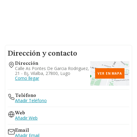
Dirección y contacto
Dirección
Calle As Pontes De Garcia Rodriguez,
21 - Bj, Vilalba, 27800, Lugo
VER EN MAPA
Como llegar
Teléfono
Añadir Teléfono
Web
Añadir Web
Email
Añadir Email