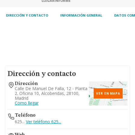
LLEGAR
INFORME
DIRECCIÓN Y CONTACTO
INFORMACIÓN GENERAL
DATOS COM
Dirección y contacto
Dirección
Calle De Manuel De Falla, 12 - Planta
2. Oficina 10, Alcobendas, 28100,
VER EN MAPA
Madrid
Como llegar
Teléfono
625...
Ver teléfono 625...