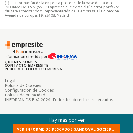
(1) La información de la empresa procede de la base de datos de
INFORMA D&B S.A. (SME) Si aprecias que existe algún error por favor
dirígete acreditando tu representación de la empresa a la dirección
Avenida de Europa, 19, 28108, Madrid.
Información ofrecida por
QUIENES SOMOS
CONTACTO EMPRESITE
PUBLICA O EDITA TU EMPRESA
Legal
Politica de Cookies
Configuracion de Cookies
Politica de privacidad
INFORMA D&B © 2024. Todos los derechos reservados
Hay más por ver
VER INFORME DE PESCADOS SANDOVAL SOCIED...