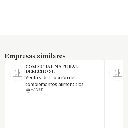
Empresas similares
Empresas similares
COMERCIAL NATURAL
DERECHO SL
D
Venta y distribución de
a
complementos alimenticios
s
MADRID