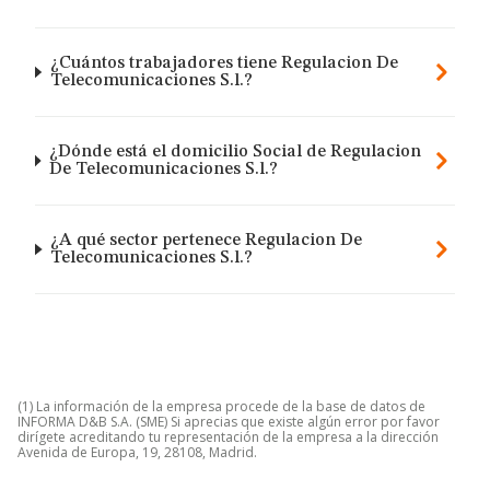
¿Cuántos trabajadores tiene Regulacion De
Telecomunicaciones S.l.?
¿Dónde está el domicilio Social de Regulacion
De Telecomunicaciones S.l.?
¿A qué sector pertenece Regulacion De
Telecomunicaciones S.l.?
(1) La información de la empresa procede de la base de datos de
INFORMA D&B S.A. (SME) Si aprecias que existe algún error por favor
dirígete acreditando tu representación de la empresa a la dirección
Avenida de Europa, 19, 28108, Madrid.