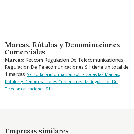
Marcas, Rótulos y Denominaciones Comerciales
Marcas, Rótulos y Denominaciones
Comerciales
Ret.com Regulacion De Telecomunicaciones
Marcas:
Regulacion De Telecomunicaciones S.l. tiene un total de
1 marcas.
Ver toda la información sobre todas las Marcas,
Rótulos y Denominaciones Comerciales de Regulacion De
Telecomunicaciones S.l.
Empresas similares
Empresas similares