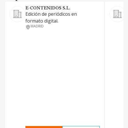
E-CONTENIDOS S.L.
V
Edición de periódicos en
C
formato digital.
MADRID