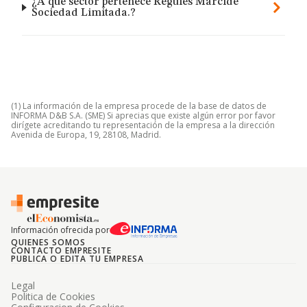
¿A qué sector pertenece Regules Marcide
Sociedad Limitada.?
(1) La información de la empresa procede de la base de datos de
INFORMA D&B S.A. (SME) Si aprecias que existe algún error por favor
dirígete acreditando tu representación de la empresa a la dirección
Avenida de Europa, 19, 28108, Madrid.
Información ofrecida por
QUIENES SOMOS
CONTACTO EMPRESITE
PUBLICA O EDITA TU EMPRESA
Legal
Politica de Cookies