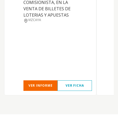
COMISIONISTA, EN LA
VENTA DE BILLETES DE
LOTERIAS Y APUESTAS
VIZCAYA
I
E
D
VER INFORME
VER FICHA