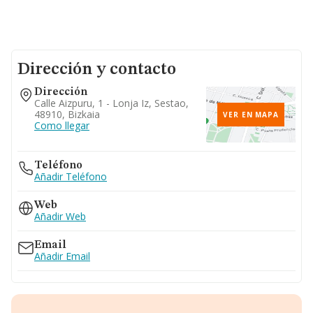
Dirección y contacto
Dirección
Calle Aizpuru, 1 - Lonja Iz, Sestao,
48910, Bizkaia
VER EN MAPA
Como llegar
Teléfono
Añadir Teléfono
Web
Añadir Web
Email
Añadir Email