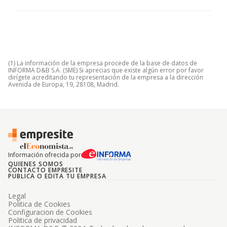
(1) La información de la empresa procede de la base de datos de
INFORMA D&B S.A. (SME) Si aprecias que existe algún error por favor
dirígete acreditando tu representación de la empresa a la dirección
Avenida de Europa, 19, 28108, Madrid.
Información ofrecida por
QUIENES SOMOS
CONTACTO EMPRESITE
PUBLICA O EDITA TU EMPRESA
Legal
Politica de Cookies
Configuracion de Cookies
Politica de privacidad