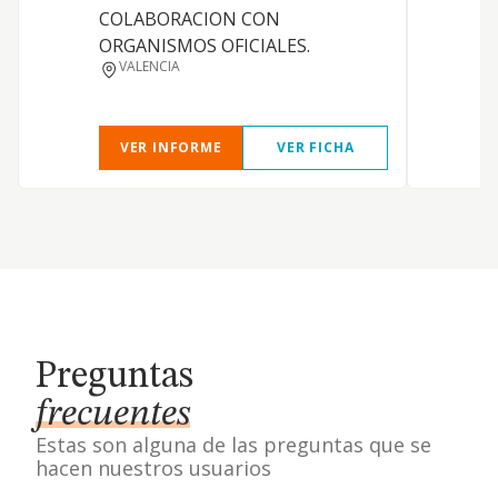
a
COLABORACION CON
y
ORGANISMOS OFICIALES.
VALENCIA
VER INFORME
VER FICHA
Preguntas
frecuentes
Estas son alguna de las preguntas que se
hacen nuestros usuarios