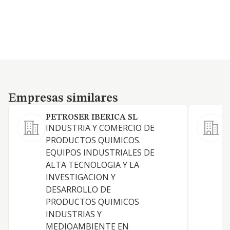
Empresas similares
Empresas similares
PETROSER IBERICA SL
INDUSTRIA Y COMERCIO DE
PRODUCTOS QUIMICOS.
-
EQUIPOS INDUSTRIALES DE
R
ALTA TECNOLOGIA Y LA
p
INVESTIGACION Y
c
DESARROLLO DE
a
PRODUCTOS QUIMICOS
(
INDUSTRIAS Y
p
MEDIOAMBIENTE EN