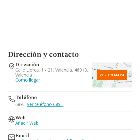
Dirección y contacto
Dirección
Calle Llorca, 1 - 21, Valencia, 46018,
Valencia
VER EN MAPA
Como llegar
Teléfono
689...
Ver teléfono 689...
Web
Añadir Web
Email