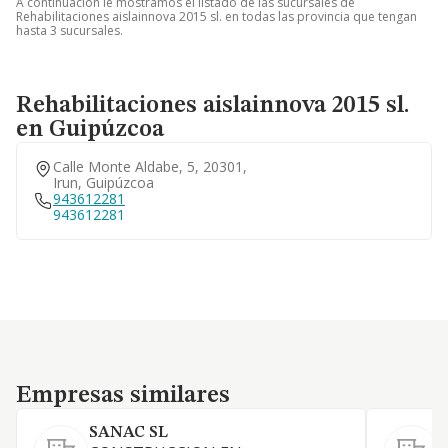
A continuación le mostramos el listado de las sucursales de
Rehabilitaciones aislainnova 2015 sl. en todas las provincia que tengan
hasta 3 sucursales.
Rehabilitaciones aislainnova 2015 sl.
en Guipúzcoa
Calle Monte Aldabe, 5, 20301,
Irun, Guipúzcoa
943612281
943612281
Empresas similares
Empresas similares
SANAC SL