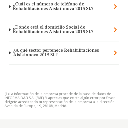
¿Cuál es el número de teléfono de
Rehabilitaciones Aislainnova 2015 Sl.?
¿Dónde está el domicilio Social de
Rehabilitaciones Aislainnova 2015 Sl.?
¿A qué sector pertenece Rehabilitaciones
Aislainnova 2015 Sl.?
(1) La información de la empresa procede de la base de datos de
INFORMA D&B S.A. (SME) Si aprecias que existe algún error por favor
dirígete acreditando tu representación de la empresa a la dirección
Avenida de Europa, 19, 28108, Madrid.