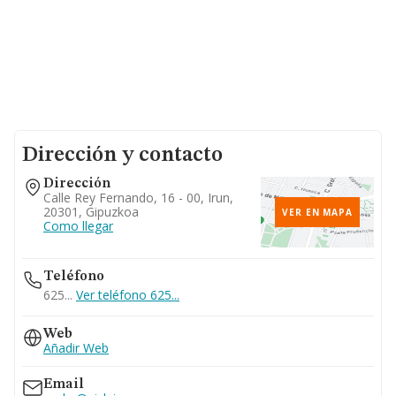
Dirección y contacto
Dirección
Calle Rey Fernando, 16 - 00, Irun,
20301, Gipuzkoa
VER EN MAPA
Como llegar
Teléfono
625...
Ver teléfono 625...
Web
Añadir Web
Email