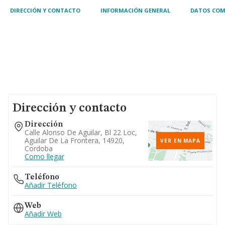
todo tipo de edificaci
DIRECCIÓN Y CONTACTO
INFORMACIÓN GENERAL
DATOS COM
Dirección y contacto
Dirección
Calle Alonso De Aguilar, Bl 22 Loc,
Aguilar De La Frontera, 14920,
VER EN MAPA
Cordoba
Como llegar
Teléfono
Añadir Teléfono
Web
Añadir Web