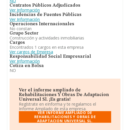
NO
Contratos Públicos Adjudicados
Ver Información
Incidencias de Fuentes Públicas
Ver Información
Operaciones Internacionales
No constan
Grupo Sector
Construcción y actividades inmobiliarias
Cargos
Encontrados 1 cargos en esta empresa
Ver cargos de Empresa
Responsabilidad Social Empresarial
Ver Información
Cotiza en Bolsa
NO
Ver el informe ampliado de
Rehabilitaciones Y Obras De Adaptacion
Universal Sl. ¡Es gratis!
Regístrate en eInforma y te regalamos el
Informe Ampliado de esta empresa.
VER INFORME AMPLIADO DE
REHABILITACIONES Y OBRAS DE
ADAPTACION UNIVERSAL SL.