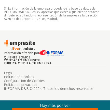
(1) La información de la empresa procede de la base de datos de
INFORMA D&B S.A. (SME) Si aprecias que existe algún error por favor
dirígete acreditando tu representación de la empresa a la dirección
Avenida de Europa, 19, 28108, Madrid.
Información ofrecida por
QUIENES SOMOS
CONTACTO EMPRESITE
PUBLICA O EDITA TU EMPRESA
Legal
Politica de Cookies
Configuracion de Cookies
Politica de privacidad
INFORMA D&B © 2024. Todos los derechos reservados
Hay más por ver