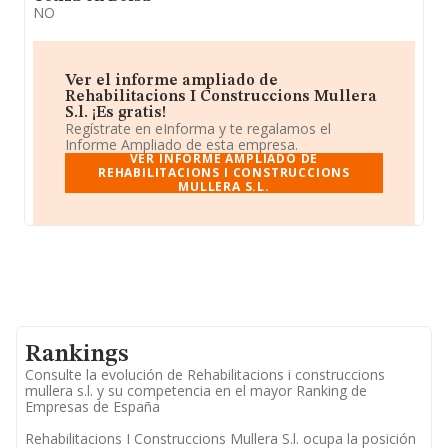
NO
Ver el informe ampliado de
Rehabilitacions I Construccions Mullera
S.l. ¡Es gratis!
Regístrate en eInforma y te regalamos el
Informe Ampliado de esta empresa.
VER INFORME AMPLIADO DE
REHABILITACIONS I CONSTRUCCIONS
MULLERA S.L.
Rankings
Consulte la evolución de Rehabilitacions i construccions
mullera s.l. y su competencia en el mayor Ranking de
Empresas de España
Rehabilitacions I Construccions Mullera S.l. ocupa la posición