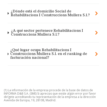
¿Dónde está el domicilio Social de
Rehabilitacions I Construccions Mullera S.l.?
¿A qué sector pertenece Rehabilitacions I
Construccions Mullera S.l.?
¿Qué lugar ocupa Rehabilitacions I
Construccions Mullera S.l. en el ranking de
facturación nacional?
(1) La información de la empresa procede de la base de datos de
INFORMA D&B S.A. (SME) Si aprecias que existe algún error por favor
dirígete acreditando tu representación de la empresa a la dirección
Avenida de Europa, 19, 28108, Madrid.