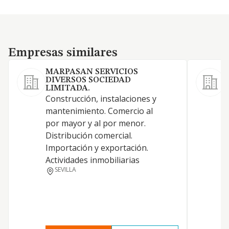
Empresas similares
Empresas similares
MARPASAN SERVICIOS
DIVERSOS SOCIEDAD
LIMITADA.
Construcción, instalaciones y
C
mantenimiento. Comercio al
r
por mayor y al por menor.
Distribución comercial.
Importación y exportación.
Actividades inmobiliarias
SEVILLA