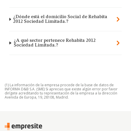
¿Dónde está el domicilio Social de Rehabita
2012 Sociedad Limitada.?
¿A qué sector pertenece Rehabita 2012
Sociedad Limitada.?
(1) La información de la empresa procede de la base de datos de
INFORMA D&B S.A. (SME) Si aprecias que existe algún error por favor
dirígete acreditando tu representación de la empresa a la dirección
Avenida de Europa, 19, 28108, Madrid.