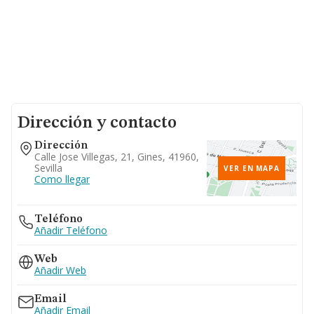
Dirección y contacto
Dirección
Calle Jose Villegas, 21, Gines, 41960,
Sevilla
VER EN MAPA
Como llegar
Teléfono
Añadir Teléfono
Web
Añadir Web
Email
Añadir Email