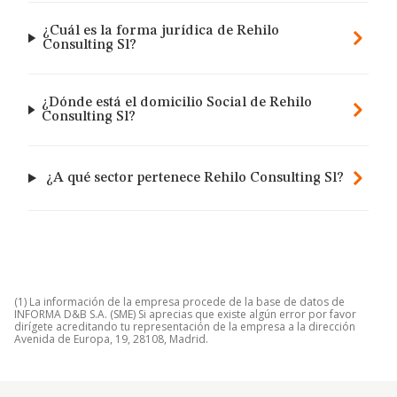
¿Cuál es la forma jurídica de Rehilo
Consulting Sl?
¿Dónde está el domicilio Social de Rehilo
Consulting Sl?
¿A qué sector pertenece Rehilo Consulting Sl?
(1) La información de la empresa procede de la base de datos de
INFORMA D&B S.A. (SME) Si aprecias que existe algún error por favor
dirígete acreditando tu representación de la empresa a la dirección
Avenida de Europa, 19, 28108, Madrid.