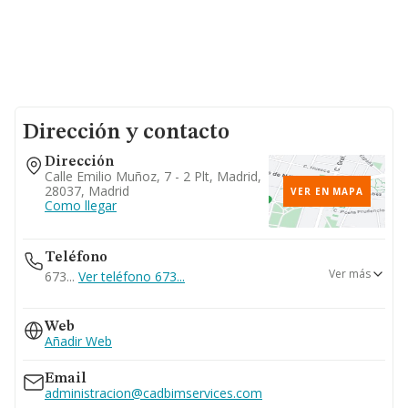
Dirección y contacto
Dirección
Calle Emilio Muñoz, 7 - 2 Plt, Madrid,
28037, Madrid
VER EN MAPA
Como llegar
Teléfono
Ver más
673...
Ver teléfono 673...
913058265
Web
Añadir Web
Email
administracion@cadbimservices.com