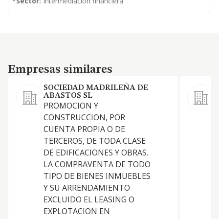
*
Sector:
Intermediación financiera
Empresas similares
Empresas similares
SOCIEDAD MADRILEÑA DE
ABASTOS SL
L
PROMOCION Y
a
CONSTRUCCION, POR
n
CUENTA PROPIA O DE
TERCEROS, DE TODA CLASE
DE EDIFICACIONES Y OBRAS.
LA COMPRAVENTA DE TODO
TIPO DE BIENES INMUEBLES
Y SU ARRENDAMIENTO
EXCLUIDO EL LEASING O
EXPLOTACION EN