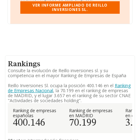
VER INFORME AMPLIADO DE REILLO
INVERSIONES SL.
Rankings
Consulte la evolución de Reillo inversiones sl. y su
competencia en el mayor Ranking de Empresas de España
Reillo Inversiones Sl. ocupa la posición 400.146 en el
Ranking
de Empresas Nacional
, la 70.199 en el ranking de empresas
de MADRID, y el lugar 3.657 en el ranking de su sector CNAE
"Actividades de sociedades holding".
Ranking de empresas
Ranking de empresas
Rankin
españolas
en MADRID
en el 
400.146
70.199
3.6