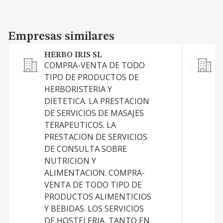
Empresas similares
Empresas similares
HERBO IRIS SL
COMPRA-VENTA DE TODO
V
TIPO DE PRODUCTOS DE
c
HERBORISTERIA Y
DIETETICA. LA PRESTACION
DE SERVICIOS DE MASAJES
TERAPEUTICOS. LA
PRESTACION DE SERVICIOS
DE CONSULTA SOBRE
NUTRICION Y
ALIMENTACION. COMPRA-
VENTA DE TODO TIPO DE
PRODUCTOS ALIMENTICIOS
Y BEBIDAS. LOS SERVICIOS
DE HOSTELERIA, TANTO EN