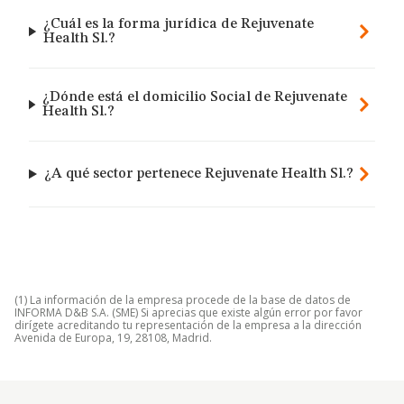
¿Cuál es la forma jurídica de Rejuvenate
Health Sl.?
¿Dónde está el domicilio Social de Rejuvenate
Health Sl.?
¿A qué sector pertenece Rejuvenate Health Sl.?
(1) La información de la empresa procede de la base de datos de
INFORMA D&B S.A. (SME) Si aprecias que existe algún error por favor
dirígete acreditando tu representación de la empresa a la dirección
Avenida de Europa, 19, 28108, Madrid.