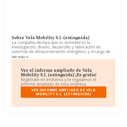
Sobre Vela Mobility S.l. (extinguida)
La compañía declara que su actividad es la
investigación, diseño, desarrollo y fabricación de
sistemas de almacenamiento energetico y recarga de
vehículos electricos mediante modulos de baterias
Ver más
homogeneos, estandarizados, intercambiables e
interconectados.. La sociedad está registrada como
Sociedad Limitada. Tiene CNAE: 2720 - 'Fabricación de
Ver el informe ampliado de Vela
pilas y acumuladores eléctricos'. La empresa no tiene
Mobility S.l. (extinguida) ¡Es gratis!
actividad en mercados exteriores.
Regístrate en eInforma y te regalamos el
Informe Ampliado de esta empresa.
La empresa española
Vela Mobility S.L. (extinguida)
,
VER INFORME AMPLIADO DE VELA
CIF B01937051, tiene domicilio fiscal en Calle Aribau
MOBILITY S.L. (EXTINGUIDA)
núm. 212 216 At Pta. 1, (08006), Barcelona, Cataluña.
En base a la información de la que dispone INFORMA
sobre 135 compañías, la facturación en el ámbito
nacional alcanza los 1.419 millones de euros y la media
de facturación de ventas entre todas las compañías
alcanza los 10 millones de euros. Como información