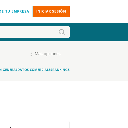
DE TU EMPRESA
INICIAR SESIÓN
Mas opciones
N GENERAL
DATOS COMERCIALES
RANKINGS