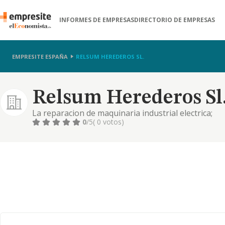
INFORMES DE EMPRESAS
DIRECTORIO DE EMPRESAS
EMPRESITE ESPAÑA
RELSUM HEREDEROS SL.
Relsum Herederos Sl
La reparacion de maquinaria industrial electrica;
0
/5
( 0 votos)