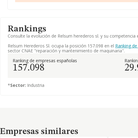
Rankings
Consulte la evolución de Relsum herederos sl. y su competenci
Relsum Herederos Sl. ocupa la posición 157.098 en el
Ranking de
sector CNAE "reparación y mantenimiento de maquinaria".
Ranking de empresas españolas
Ranki
157.098
29
*
Sector:
Industria
Empresas similares
Empresas similares