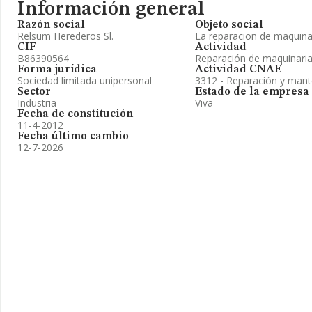
Información general
Razón social
Objeto social
Relsum Herederos Sl.
La reparacion de maquinari
CIF
Actividad
B86390564
Reparación de maquinaria 
Forma jurídica
Actividad CNAE
Sociedad limitada unipersonal
3312 - Reparación y mant
Sector
Estado de la empresa
Industria
Viva
Fecha de constitución
11-4-2012
Fecha último cambio
12-7-2026