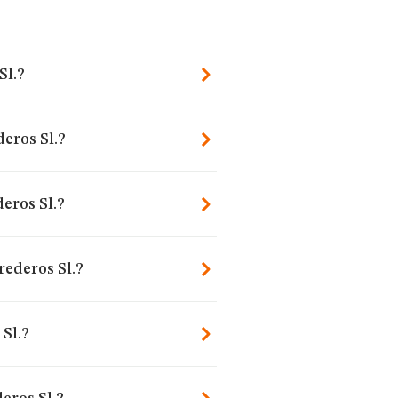
Sl.?
eros Sl.?
eros Sl.?
rederos Sl.?
Sl.?