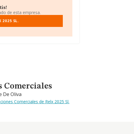
tis!
iado de esta empresa.
 2025 SL.
s Comerciales
e De Oliva
ciones Comerciales de Relx 2025 Sl.