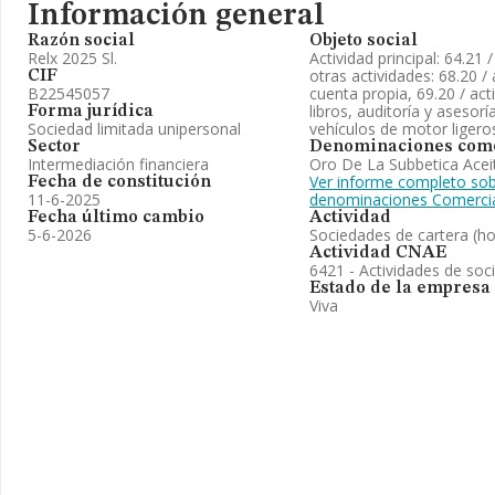
Información general
Razón social
Objeto social
Relx 2025 Sl.
Actividad principal: 64.21
otras actividades: 68.20 / 
CIF
B22545057
cuenta propia, 69.20 / act
libros, auditoría y asesorí
Forma jurídica
Sociedad limitada unipersonal
vehículos de motor ligeros
Sector
Denominaciones come
Intermediación financiera
Oro De La Subbetica Acei
Ver informe completo sobr
Fecha de constitución
11-6-2025
denominaciones Comerci
Fecha último cambio
Actividad
5-6-2026
Sociedades de cartera (ho
Actividad CNAE
6421 - Actividades de soc
Estado de la empresa
Viva