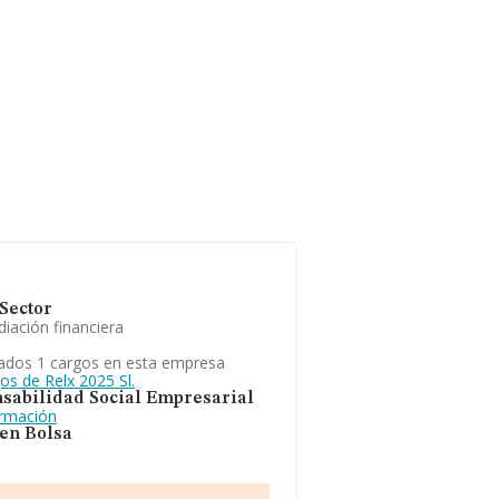
Sector
iación financiera
ados 1 cargos en esta empresa
os de Relx 2025 Sl.
sabilidad Social Empresarial
ormación
 en Bolsa