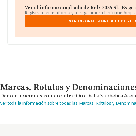
Ver el informe ampliado de Relx 2025 Sl. ¡Es gra
Regístrate en eInforma y te regalamos el Informe Ampl
VER INFORME AMPLIADO DE RELX
Marcas, Rótulos y Denominaciones Comerciales
Marcas, Rótulos y Denominacione
Oro De La Subbetica Aceit
Denominaciones comerciales:
Ver toda la información sobre todas las Marcas, Rótulos y Denomina