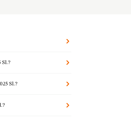
 Sl.?
025 Sl.?
l.?