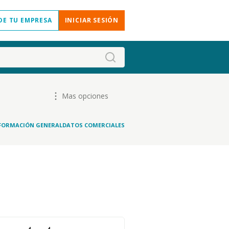
DE TU EMPRESA
INICIAR SESIÓN
Mas opciones
FORMACIÓN GENERAL
DATOS COMERCIALES