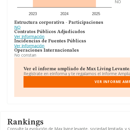
NO
2023
2024
2025
Estructura corporativa - Participaciones
NO
Contratos Públicos Adjudicados
Ver Información
Incidencias de Fuentes Públicas
Ver Información
Operaciones Internacionales
No constan
Ver el informe ampliado de Max Living Levante, 
Regístrate en eInforma y te regalamos el Informe Ampl
VER INFORME AMP
Rankings
Consulte la evolución de Max living levante, sociedad limitada.