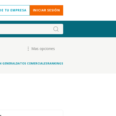
DE TU EMPRESA
INICIAR SESIÓN
Mas opciones
N GENERAL
DATOS COMERCIALES
RANKINGS