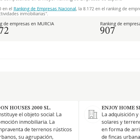
0 en el
Ranking de Empresas Nacional
, la 8.172 en el ranking de emp
tividades inmobiliarias".
ng de empresas en MURCIA
Ranking de empresa
72
907
ON HOUSES 2000 SL.
ENJOY HOME S
stituye el objeto social: La
La adquisición 
moción inmobiliaria. La
solares y terren
praventa de terrenos rústicos
en forma de arri
rbanos, su agrupación,
de fincas urbana