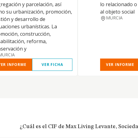
regación y parcelación, así
lo relacionado 
o su urbanización, promoción,
al objeto social
MURCIA
tión y desarrollo de
uaciones urbanísticas. La
moción, construcción,
abilitación, reforma,
servación y
MURCIA
VER INFORME
VER FICHA
VER INFORME
¿Cuál es el CIF de Max Living Levante, Socied