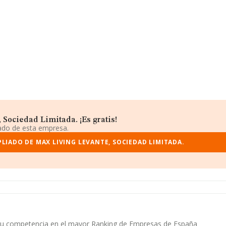
Sociedad Limitada. ¡Es gratis!
iado de esta empresa.
LIADO DE MAX LIVING LEVANTE, SOCIEDAD LIMITADA.
 y su competencia en el mayor Ranking de Empresas de España