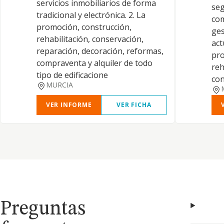
servicios inmobiliarios de forma
seg
tradicional y electrónica. 2. La
com
promoción, construcción,
ges
rehabilitación, conservación,
act
reparación, decoración, reformas,
pro
compraventa y alquiler de todo
reh
tipo de edificacione
con
MURCIA
VER INFORME
VER FICHA
Preguntas