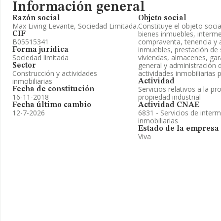
Información general
Razón social
Objeto social
Max Living Levante, Sociedad Limitada.
Constituye el objeto soci
bienes inmuebles, interme
CIF
B05515341
compraventa, tenencia y a
inmuebles, prestación de s
Forma jurídica
Sociedad limitada
viviendas, almacenes, gar
general y administración 
Sector
Construcción y actividades
actividades inmobiliarias 
inmobiliarias
Actividad
Servicios relativos a la pr
Fecha de constitución
16-11-2018
propiedad industrial
Fecha último cambio
Actividad CNAE
12-7-2026
6831 - Servicios de inter
inmobiliarias
Estado de la empresa
Viva