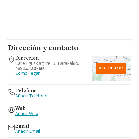
Dirección y contacto
Dirección
Calle Eguskiagirre, 5, Barakaldo,
48902, Bizkaia
VER EN MAPA
Como llegar
Teléfono
Añadir Teléfono
Web
Añadir Web
Email
Añadir Email