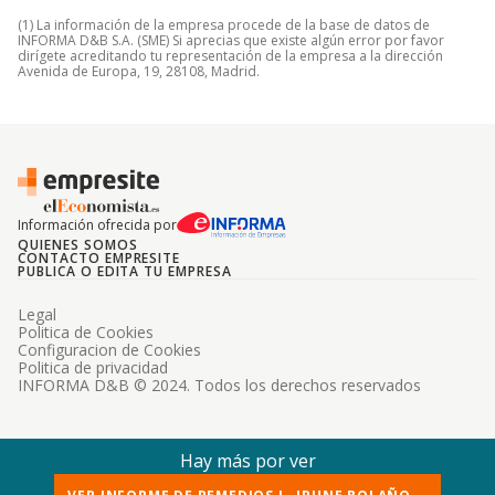
(1) La información de la empresa procede de la base de datos de
INFORMA D&B S.A. (SME) Si aprecias que existe algún error por favor
dirígete acreditando tu representación de la empresa a la dirección
Avenida de Europa, 19, 28108, Madrid.
Información ofrecida por
QUIENES SOMOS
CONTACTO EMPRESITE
PUBLICA O EDITA TU EMPRESA
Legal
Politica de Cookies
Configuracion de Cookies
Politica de privacidad
INFORMA D&B © 2024. Todos los derechos reservados
Hay más por ver