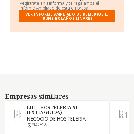
Regístrate en eInforma y te regalamos el
Informe Ampliado de esta empresa.
VER INFORME AMPLIADO DE REMEDIOS L.
IRUNE BOLAÑOS LINARES
Empresas similares
Empresas similares
LOIU HOSTELERIA SL
(EXTINGUIDA)
NEGOCIO DE HOSTELERIA
E
VIZCAYA
r