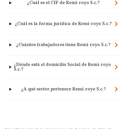
¿Cuál es el CIF de Remi-royo S.c.?
¿Cuál es la forma jurídica de Remi-royo S.c.?
¿Cuántos trabajadores tiene Remi-royo S.c.?
¿Dónde está el domicilio Social de Remi-royo
S.c.?
¿A qué sector pertenece Remi-royo S.c.?