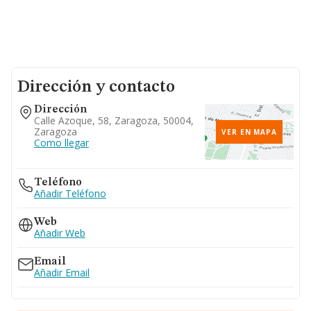
Dirección y contacto
Dirección
Calle Azoque, 58, Zaragoza, 50004,
Zaragoza
VER EN MAPA
Como llegar
Teléfono
Añadir Teléfono
Web
Añadir Web
Email
Añadir Email