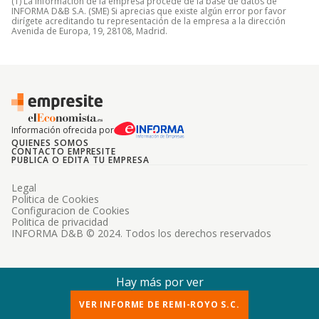
(1) La información de la empresa procede de la base de datos de
INFORMA D&B S.A. (SME) Si aprecias que existe algún error por favor
dirígete acreditando tu representación de la empresa a la dirección
Avenida de Europa, 19, 28108, Madrid.
Información ofrecida por
QUIENES SOMOS
CONTACTO EMPRESITE
PUBLICA O EDITA TU EMPRESA
Legal
Politica de Cookies
Configuracion de Cookies
Politica de privacidad
INFORMA D&B © 2024. Todos los derechos reservados
Hay más por ver
VER INFORME DE REMI-ROYO S.C.