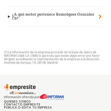
¿A qué sector pertenece Remolques Gonzalez
Cb?
(1) La información de la empresa procede de la base de datos de
INFORMA D&B S.A. (SME) Si aprecias que existe algún error por favor
dirígete acreditando tu representación de la empresa a la dirección
Avenida de Europa, 19, 28108, Madrid.
Información ofrecida por
QUIENES SOMOS
CONTACTO EMPRESITE
PUBLICA O EDITA TU EMPRESA