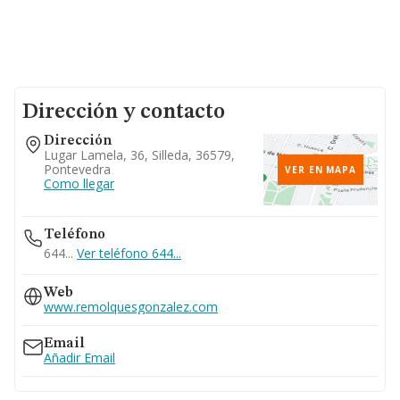
Dirección y contacto
Dirección
Lugar Lamela, 36, Silleda, 36579,
Pontevedra
VER EN MAPA
Como llegar
Teléfono
644...
Ver teléfono 644...
Web
www.remolquesgonzalez.com
Email
Añadir Email