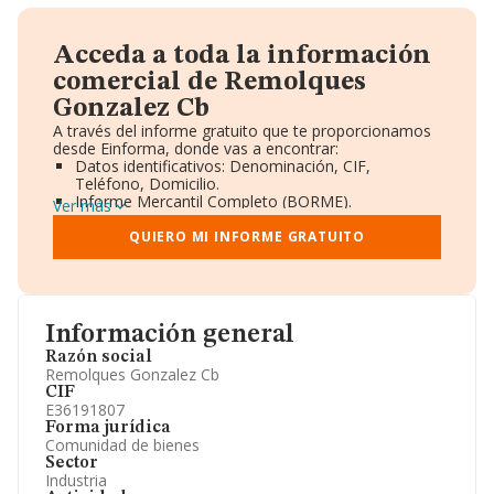
Acceda a toda la información
comercial de Remolques
Gonzalez Cb
A través del informe gratuito que te proporcionamos
desde Einforma, donde vas a encontrar:
Datos identificativos: Denominación, CIF,
Teléfono, Domicilio.
Informe Mercantil Completo (BORME).
Ver más
Gráficos de Evolución Ventas y Empleados.
Consejo de Administración y Administradores.
QUIERO MI INFORME GRATUITO
Directivos y Ejecutivos.
Accionistas.
Participaciones y Vinculaciones en otras empresas.
Artículos de prensa publicados sobre la empresa.
Información oficial y registral complementaria.
Información general
Razón social
Remolques Gonzalez Cb
CIF
E36191807
Forma jurídica
Comunidad de bienes
Sector
Industria