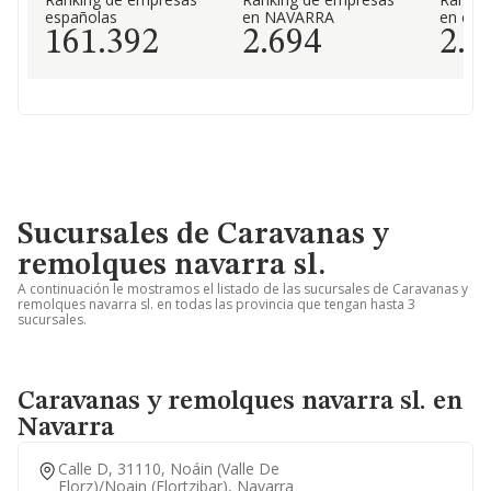
españolas
en NAVARRA
en el 
161.392
2.694
2.5
Sucursales de Caravanas y
remolques navarra sl.
A continuación le mostramos el listado de las sucursales de Caravanas y
remolques navarra sl. en todas las provincia que tengan hasta 3
sucursales.
Caravanas y remolques navarra sl. en
Navarra
Calle D, 31110, Noáin (valle De
Elorz)/noain (elortzibar), Navarra