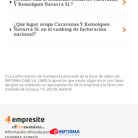
Y Remolques Navarra Sl.?
¿Qué lugar ocupa Caravanas Y Remolques
Navarra Sl. en el ranking de facturación
nacional?
(1) La información de la empresa procede de la base de datos de
INFORMA D&B S.A. (SME) Si aprecias que existe algún error por favor
dirígete acreditando tu representación de la empresa a la dirección
Avenida de Europa, 19, 28108, Madrid.
Información ofrecida por
QUIENES SOMOS