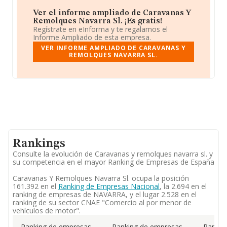
Ver el informe ampliado de Caravanas Y
Remolques Navarra Sl. ¡Es gratis!
Regístrate en eInforma y te regalamos el
Informe Ampliado de esta empresa.
VER INFORME AMPLIADO DE CARAVANAS Y
REMOLQUES NAVARRA SL.
Rankings
Consulte la evolución de Caravanas y remolques navarra sl. y
su competencia en el mayor Ranking de Empresas de España
Caravanas Y Remolques Navarra Sl. ocupa la posición
161.392 en el
Ranking de Empresas Nacional
, la 2.694 en el
ranking de empresas de NAVARRA, y el lugar 2.528 en el
ranking de su sector CNAE "Comercio al por menor de
vehículos de motor".
Ranking de empresas
Ranking de empresas
Rankin