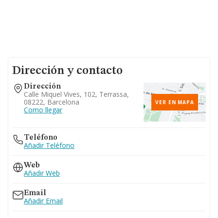
Dirección y contacto
Dirección
Calle Miquel Vives, 102, Terrassa,
08222, Barcelona
VER EN MAPA
Como llegar
Teléfono
Añadir Teléfono
Web
Añadir Web
Email
Añadir Email