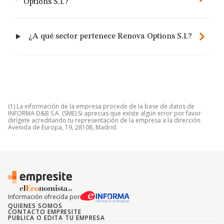
Options S.l.?
¿A qué sector pertenece Renova Options S.l.?
(1) La información de la empresa procede de la base de datos de
INFORMA D&B S.A. (SME) Si aprecias que existe algún error por favor
dirígete acreditando tu representación de la empresa a la dirección
Avenida de Europa, 19, 28108, Madrid.
Información ofrecida por
QUIENES SOMOS
CONTACTO EMPRESITE
PUBLICA O EDITA TU EMPRESA