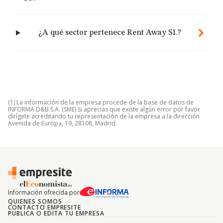
¿A qué sector pertenece Rent Away Sl.?
(1) La información de la empresa procede de la base de datos de
INFORMA D&B S.A. (SME) Si aprecias que existe algún error por favor
dirígete acreditando tu representación de la empresa a la dirección
Avenida de Europa, 19, 28108, Madrid.
Información ofrecida por
QUIENES SOMOS
CONTACTO EMPRESITE
PUBLICA O EDITA TU EMPRESA