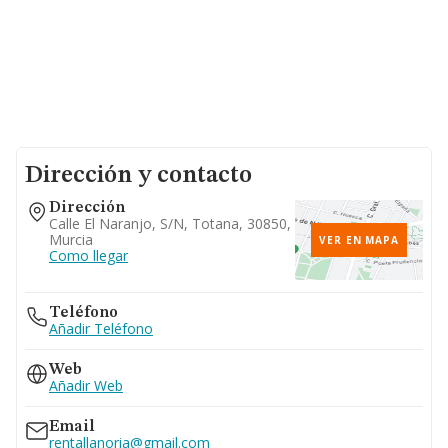
Dirección y contacto
Dirección
Calle El Naranjo, S/n, Totana, 30850,
Murcia
VER EN MAPA
Como llegar
Teléfono
Añadir Teléfono
Web
Añadir Web
Email
rentallanoria@gmail.com