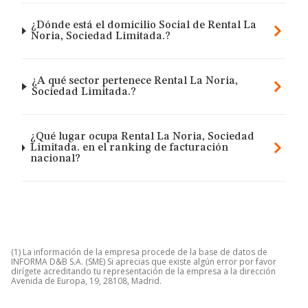
¿Dónde está el domicilio Social de Rental La
Noria, Sociedad Limitada.?
¿A qué sector pertenece Rental La Noria,
Sociedad Limitada.?
¿Qué lugar ocupa Rental La Noria, Sociedad
Limitada. en el ranking de facturación
nacional?
(1) La información de la empresa procede de la base de datos de
INFORMA D&B S.A. (SME) Si aprecias que existe algún error por favor
dirígete acreditando tu representación de la empresa a la dirección
Avenida de Europa, 19, 28108, Madrid.