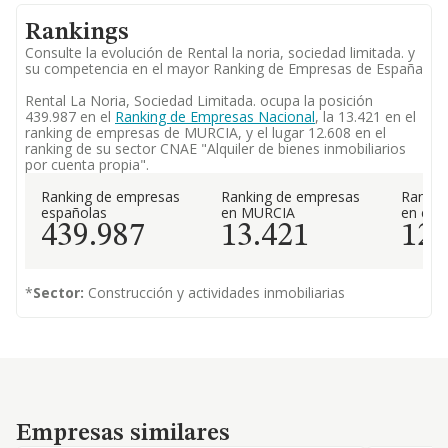
Rankings
Consulte la evolución de Rental la noria, sociedad limitada. y
su competencia en el mayor Ranking de Empresas de España
Rental La Noria, Sociedad Limitada. ocupa la posición
439.987 en el
Ranking de Empresas Nacional
, la 13.421 en el
ranking de empresas de MURCIA, y el lugar 12.608 en el
ranking de su sector CNAE "Alquiler de bienes inmobiliarios
por cuenta propia".
Ranking de empresas
Ranking de empresas
Rankin
españolas
en MURCIA
en el 
439.987
13.421
12.
*
Sector:
Construcción y actividades inmobiliarias
Empresas similares
Empresas similares