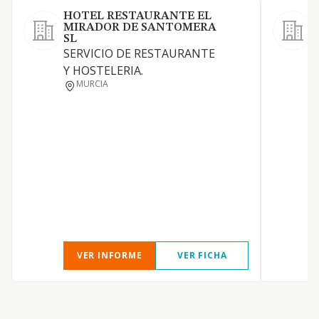
HOTEL RESTAURANTE EL
MIRADOR DE SANTOMERA
SL
SERVICIO DE RESTAURANTE
C
Y HOSTELERIA.
MURCIA
VER INFORME
VER FICHA