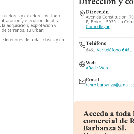
Dirección y c
Dirección
interiores y exteriores de todo
Avenida Constitucion, 79 
ontratacion y ejecucion de obras
F, Boiro, 15930, La Cor
 la adquisicion, explotacion y
Como llegar
 de terrenos, su urbani
 e interiores de todas clases y en
Teléfono
646...
Ver teléfono 646...
Web
Añadir Web
Email
repro.barbanza@gmail.
Acceda a toda
comercial de 
Barbanza Sl.