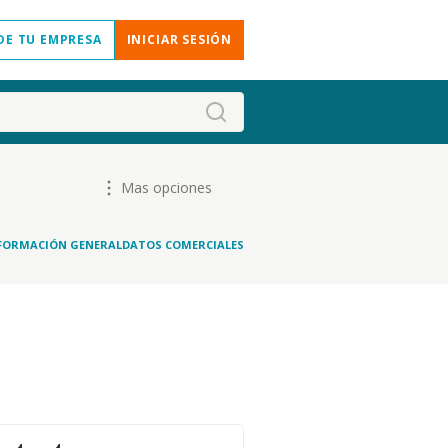
DE TU EMPRESA
INICIAR SESIÓN
Mas opciones
FORMACIÓN GENERAL
DATOS COMERCIALES