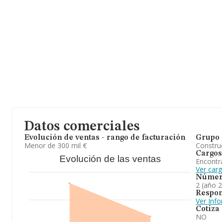
Datos comerciales
Evolución de ventas - rango de facturación
Grupo 
Menor de 300 mil €
Construc
Cargos
Evolución de las ventas
Encontr
Ver car
Númer
2 (año 
Respon
Ver Inf
Cotiza
NO