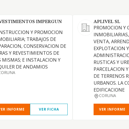
VESTIMIENTOS IMPERGUN
APLIVEL SL
PROMOCION Y 
NSTRUCCION Y PROMOCION
INMOBILIARIAS
MOBILIARIA; TRABAJOS DE
VENTA, ARREN
PARACION, CONSERVACION DE
EXPLOTACION Y
RAS Y REVESTIMIENTOS DE
ADMINISTRACIO
S MISMAS; E INSTALACION Y
RUSTICAS Y UR
QUILER DE ANDAMIOS
PARCELACION Y
CORUNA
DE TERRENOS R
URBANOS. LA 
EDIFICACIONE
CORUNA
VER INFORME
VER FICHA
VER INFORME