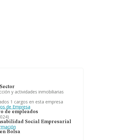
Sector
ción y actividades inmobiliarias
ados 1 cargos en esta empresa
gos de Empresa
o de empleados
2024)
sabilidad Social Empresarial
ormación
 en Bolsa