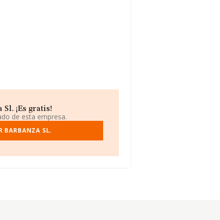
l. ¡Es gratis!
iado de esta empresa.
 BARBANZA SL.