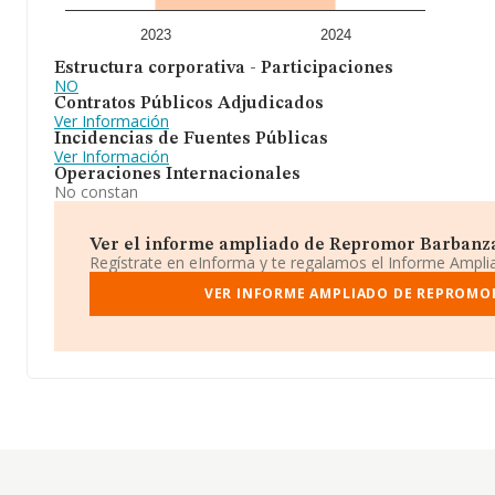
2023
2024
Estructura corporativa - Participaciones
NO
Contratos Públicos Adjudicados
Ver Información
Incidencias de Fuentes Públicas
Ver Información
Operaciones Internacionales
No constan
Ver el informe ampliado de Repromor Barbanza S
Regístrate en eInforma y te regalamos el Informe Ampl
VER INFORME AMPLIADO DE REPROMOR