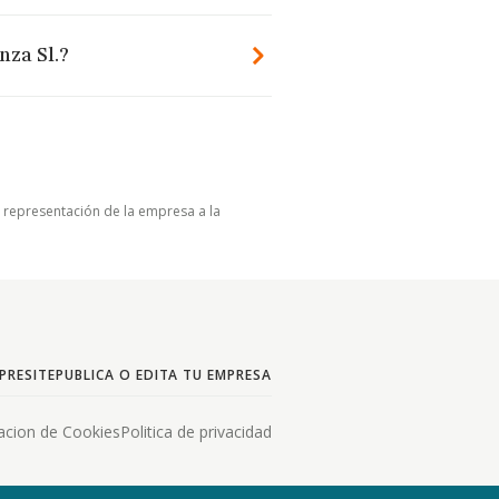
nza Sl.?
u representación de la empresa a la
PRESITE
PUBLICA O EDITA TU EMPRESA
acion de Cookies
Politica de privacidad