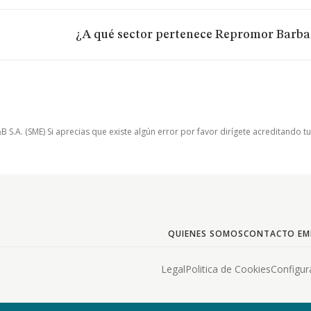
¿A qué sector pertenece Repromor Barba
.A. (SME) Si aprecias que existe algún error por favor dirígete acreditando t
QUIENES SOMOS
CONTACTO EM
Legal
Politica de Cookies
Configur