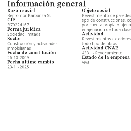
Información general
Razón social
Objeto social
Repromor Barbanza Sl.
Revestimiento de paredes 
tipo de construcciones. c
CIF
B70224167
por cuenta propia o ajena.
enajenacion de toda clase
Forma jurídica
Sociedad limitada
Actividad
Revestimientos exteriores
Sector
Construcción y actividades
todo tipo de obras
inmobiliarias
Actividad CNAE
4331 - Revocamiento
Fecha de constitución
26-10-2009
Estado de la empresa
Viva
Fecha último cambio
23-11-2025