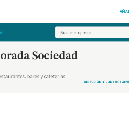
AÑA
Buscar
A.
Dorada Sociedad
estaurantes, bares y cafeterias
DIRECCIÓN Y CONTACTO
IN