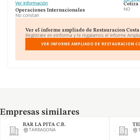
Ver Información
Cotiza
NO
Operaciones Internacionales
No constan
Ver el informe ampliado de Restauracion Costa 
Regístrate en eInforma y te regalamos el Informe Ampl
VER INFORME AMPLIADO DE RESTAURACION C
Empresas similares
Empresas similares
BAR LA PITA C.B.
TE
TARRAGONA