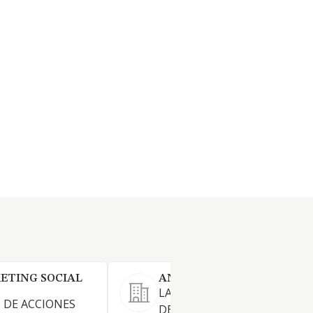
ETING SOCIAL
ANETINFO SL
LA COMERCIALIZACION Y VE
 DE ACCIONES
DE TODA CLASE DE APARAT