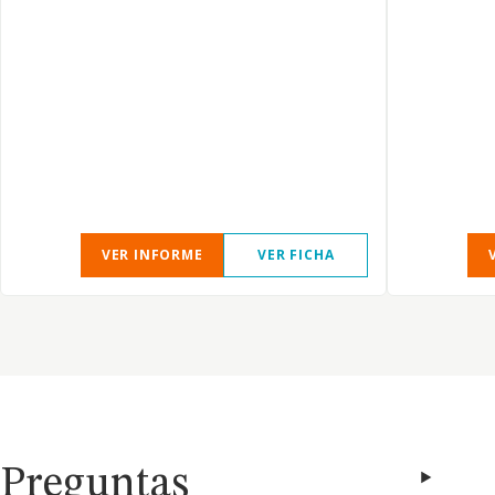
VER INFORME
VER FICHA
Preguntas