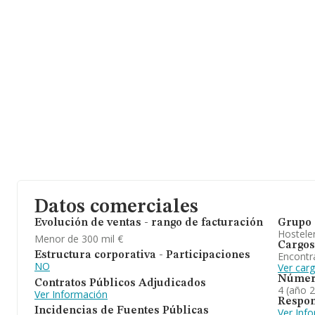
Datos comerciales
Evolución de ventas - rango de facturación
Grupo 
Hosteler
Menor de 300 mil €
Cargos
Encontr
Estructura corporativa - Participaciones
NO
Ver car
Númer
Contratos Públicos Adjudicados
4 (año 
Ver Información
Respon
Incidencias de Fuentes Públicas
Ver Inf