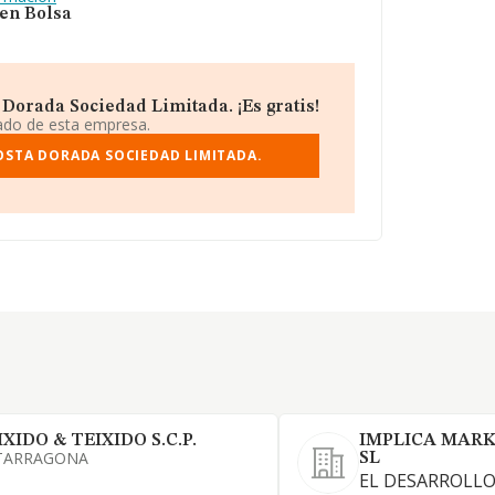
 en Bolsa
Dorada Sociedad Limitada. ¡Es gratis!
iado de esta empresa.
OSTA DORADA SOCIEDAD LIMITADA.
IXIDO & TEIXIDO S.C.P.
IMPLICA MARK
TARRAGONA
SL
EL DESARROLLO