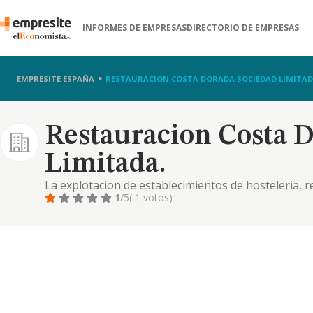
INFORMES DE EMPRESAS
DIRECTORIO DE EMPRESAS
EMPRESITE ESPAÑA
RESTAURACION COSTA DORADA SOCIEDAD LIMITAD
Restauracion Costa 
Limitada.
La explotacion de establecimientos de hosteleria, r
1
/5
( 1 votos)