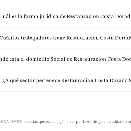
Cuál es la forma jurídica de Restauracion Costa Dora
Cuántos trabajadores tiene Restauracion Costa Dorad
de está el domicilio Social de Restauracion Costa Do
¿A qué sector pertenece Restauracion Costa Dorada 
.A. (SME) Si aprecias que existe algún error por favor dirígete acreditando t