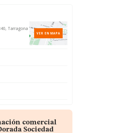
3840, Tarragona
VER EN MAPA
mación comercial
Dorada Sociedad