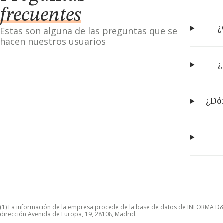
frecuentes
¿
Estas son alguna de las preguntas que se
hacen nuestros usuarios
¿
¿Dón
(1) La información de la empresa procede de la base de datos de INFORMA D&B S
dirección Avenida de Europa, 19, 28108, Madrid.