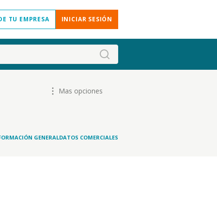
DE TU EMPRESA
INICIAR SESIÓN
Mas opciones
FORMACIÓN GENERAL
DATOS COMERCIALES