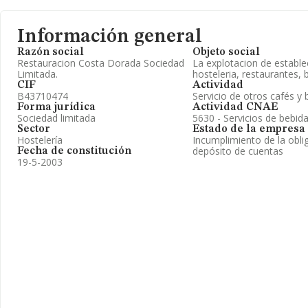
Información general
Razón social
Objeto social
Restauracion Costa Dorada Sociedad
La explotacion de establ
Limitada.
hosteleria, restaurantes, 
CIF
Actividad
B43710474
Servicio de otros cafés y 
Forma jurídica
Actividad CNAE
Sociedad limitada
5630 - Servicios de bebid
Sector
Estado de la empresa
Hostelería
Incumplimiento de la obli
depósito de cuentas
Fecha de constitución
19-5-2003