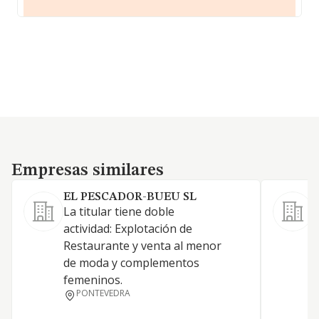
Empresas similares
Empresas similares
EL PESCADOR-BUEU SL
La titular tiene doble
E
actividad: Explotación de
r
Restaurante y venta al menor
de moda y complementos
femeninos.
PONTEVEDRA