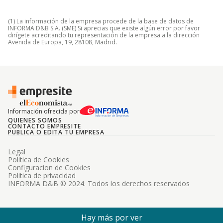
(1) La información de la empresa procede de la base de datos de
INFORMA D&B S.A. (SME) Si aprecias que existe algún error por favor
dirígete acreditando tu representación de la empresa a la dirección
Avenida de Europa, 19, 28108, Madrid.
Información ofrecida por
QUIENES SOMOS
CONTACTO EMPRESITE
PUBLICA O EDITA TU EMPRESA
Legal
Politica de Cookies
Configuracion de Cookies
Politica de privacidad
INFORMA D&B © 2024. Todos los derechos reservados
Hay más por ver