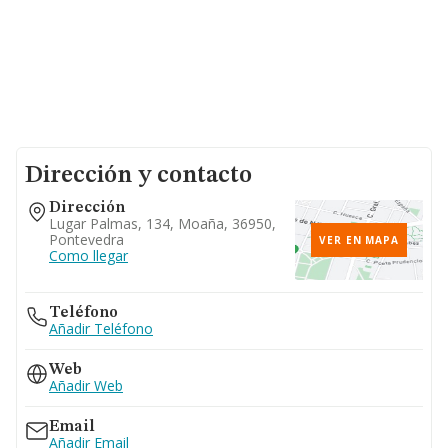
Dirección y contacto
Dirección
Lugar Palmas, 134, Moaña, 36950,
Pontevedra
VER EN MAPA
Como llegar
Teléfono
Añadir Teléfono
Web
Añadir Web
Email
Añadir Email