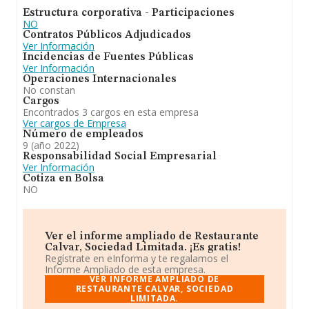
Estructura corporativa - Participaciones
NO
Contratos Públicos Adjudicados
Ver Información
Incidencias de Fuentes Públicas
Ver Información
Operaciones Internacionales
No constan
Cargos
Encontrados 3 cargos en esta empresa
Ver cargos de Empresa
Número de empleados
9 (año 2022)
Responsabilidad Social Empresarial
Ver Información
Cotiza en Bolsa
NO
Ver el informe ampliado de Restaurante
Calvar, Sociedad Limitada. ¡Es gratis!
Regístrate en eInforma y te regalamos el
Informe Ampliado de esta empresa.
VER INFORME AMPLIADO DE
RESTAURANTE CALVAR, SOCIEDAD
LIMITADA.