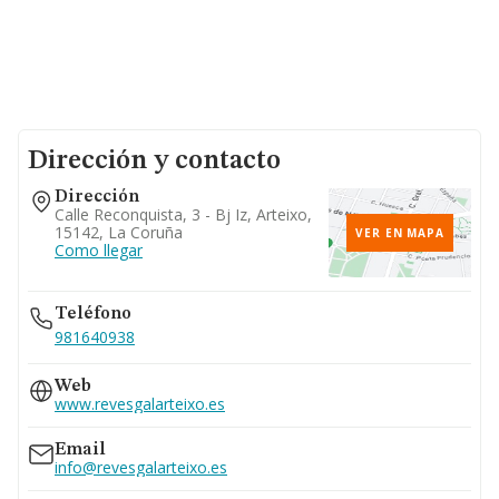
Dirección y contacto
Dirección
Calle Reconquista, 3 - Bj Iz, Arteixo,
15142, La Coruña
VER EN MAPA
Como llegar
Teléfono
981640938
Web
www.revesgalarteixo.es
Email
info@revesgalarteixo.es