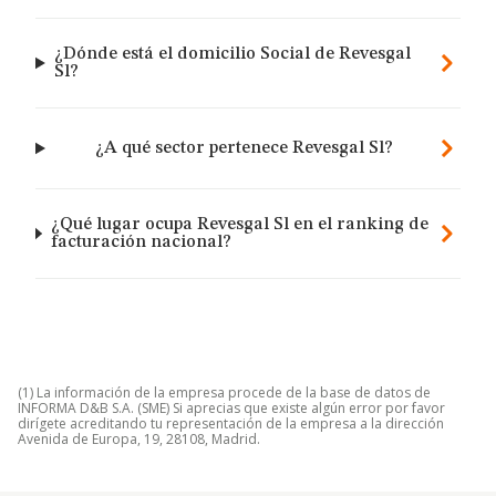
¿Dónde está el domicilio Social de Revesgal
Sl?
¿A qué sector pertenece Revesgal Sl?
¿Qué lugar ocupa Revesgal Sl en el ranking de
facturación nacional?
(1) La información de la empresa procede de la base de datos de
INFORMA D&B S.A. (SME) Si aprecias que existe algún error por favor
dirígete acreditando tu representación de la empresa a la dirección
Avenida de Europa, 19, 28108, Madrid.