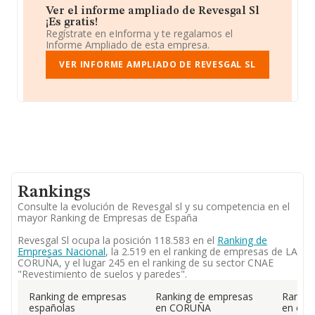
Ver el informe ampliado de Revesgal Sl
¡Es gratis!
Regístrate en eInforma y te regalamos el
Informe Ampliado de esta empresa.
VER INFORME AMPLIADO DE REVESGAL SL
Rankings
Consulte la evolución de Revesgal sl y su competencia en el
mayor Ranking de Empresas de España
Revesgal Sl ocupa la posición 118.583 en el
Ranking de
Empresas Nacional
, la 2.519 en el ranking de empresas de LA
CORUÑA, y el lugar 245 en el ranking de su sector CNAE
"Revestimiento de suelos y paredes".
Ranking de empresas
Ranking de empresas
Rankin
españolas
en CORUÑA
en el 