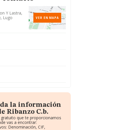
on Y Lastra,
0, Lugo
VER EN MAPA
oda la información
e Ribanzo C.b.
e gratuito que te proporcionamos
de vas a encontrar:
ivos: Denominación, CIF,