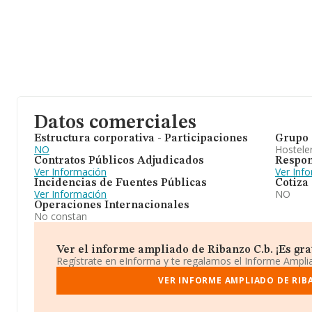
Datos comerciales
Estructura corporativa - Participaciones
Grupo 
NO
Hosteler
Contratos Públicos Adjudicados
Respon
Ver Información
Ver Inf
Incidencias de Fuentes Públicas
Cotiza
Ver Información
NO
Operaciones Internacionales
No constan
Ver el informe ampliado de Ribanzo C.b. ¡Es grat
Regístrate en eInforma y te regalamos el Informe Ampl
VER INFORME AMPLIADO DE RIB