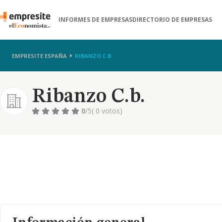
INFORMES DE EMPRESAS
DIRECTORIO DE EMPRESAS
EMPRESITE ESPAÑA
RIBANZO C.B.
Ribanzo C.b.
0
/5
( 0 votos)