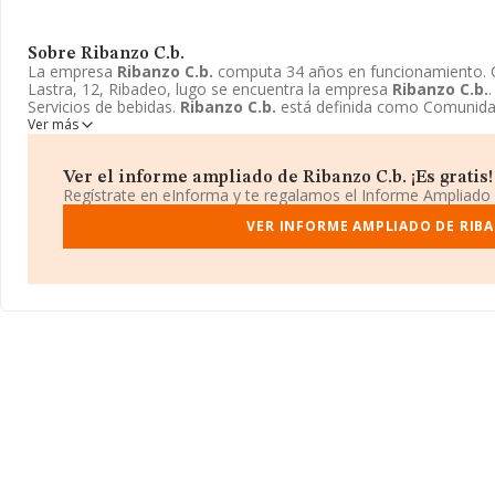
Sobre Ribanzo C.b.
La empresa
Ribanzo C.b.
computa 34 años en funcionamiento. C
Lastra, 12, Ribadeo, lugo se encuentra la empresa
Ribanzo C.b.
Servicios de bebidas.
Ribanzo C.b.
está definida como Comunida
Ver más
Ver el informe ampliado de Ribanzo C.b. ¡Es gratis!
Regístrate en eInforma y te regalamos el Informe Ampliado
VER INFORME AMPLIADO DE RIBA