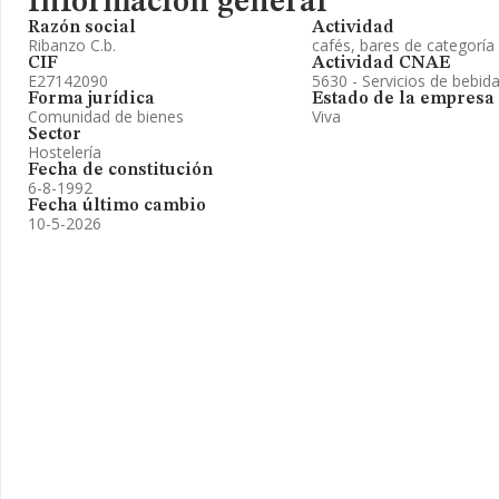
Información general
Razón social
Actividad
Ribanzo C.b.
cafés, bares de categoría
CIF
Actividad CNAE
E27142090
5630 - Servicios de bebid
Forma jurídica
Estado de la empresa
Comunidad de bienes
Viva
Sector
Hostelería
Fecha de constitución
6-8-1992
Fecha último cambio
10-5-2026