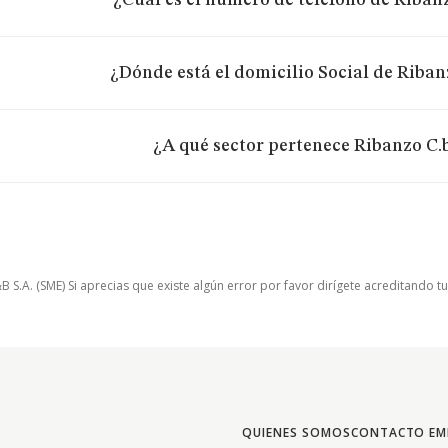
¿Cuál es el número de teléfono de Ribanz
¿Dónde está el domicilio Social de Riban
¿A qué sector pertenece Ribanzo C.
.A. (SME) Si aprecias que existe algún error por favor dirígete acreditando t
QUIENES SOMOS
CONTACTO EM