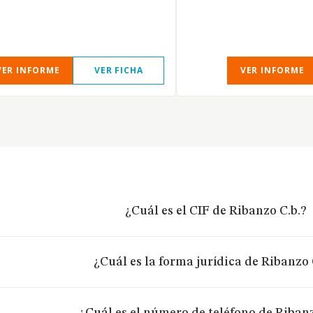
VER INFORME
VER FICHA
VER INFORME
¿Cuál es el CIF de Ribanzo C.b.?
¿Cuál es la forma jurídica de Ribanzo 