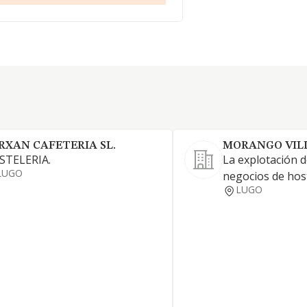
RXAN CAFETERIA SL.
MORANGO VILL
STELERIA.
La explotación d
LUGO
negocios de hos
LUGO