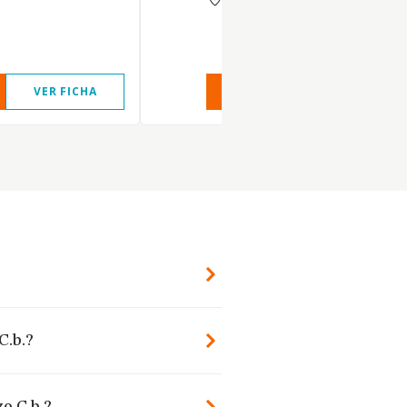
VER FICHA
VER INFORME
VER FIC
C.b.?