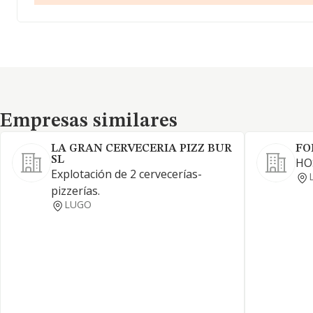
Empresas similares
Empresas similares
LA GRAN CERVECERIA PIZZ BUR
FO
SL
HO
Explotación de 2 cervecerías-
pizzerías.
LUGO