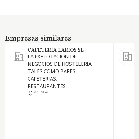
Empresas similares
Empresas similares
CAFETERIA LARIOS SL
L
LA EXPLOTACION DE
NEGOCIOS DE HOSTELERIA,
C
TALES COMO BARES,
CAFETERIAS,
RESTAURANTES.
MALAGA
L