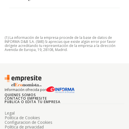
(1) La información de la empresa procede de la base de datos de
INFORMA D&B S.A. (SME) Si aprecias que existe algún error por favor
dirígete acreditando tu representación de la empresa a la dirección
Avenida de Europa, 19, 28108, Madrid.
Información ofrecida por
QUIENES SOMOS
CONTACTO EMPRESITE
PUBLICA O EDITA TU EMPRESA
Legal
Politica de Cookies
Configuracion de Cookies
Politica de privacidad