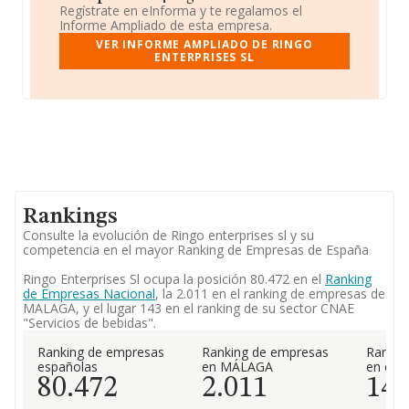
Regístrate en eInforma y te regalamos el
Informe Ampliado de esta empresa.
VER INFORME AMPLIADO DE RINGO
ENTERPRISES SL
Rankings
Consulte la evolución de Ringo enterprises sl y su
competencia en el mayor Ranking de Empresas de España
Ringo Enterprises Sl ocupa la posición 80.472 en el
Ranking
de Empresas Nacional
, la 2.011 en el ranking de empresas de
MALAGA, y el lugar 143 en el ranking de su sector CNAE
"Servicios de bebidas".
Ranking de empresas
Ranking de empresas
Rankin
españolas
en MÁLAGA
en el 
80.472
2.011
14