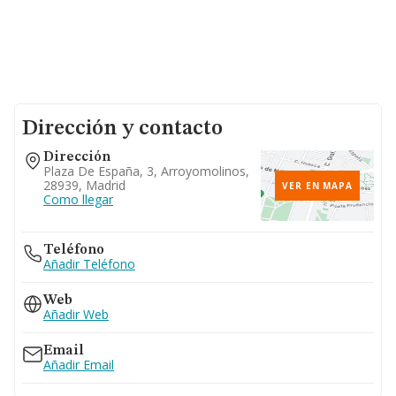
Dirección y contacto
Dirección
Plaza De España, 3, Arroyomolinos,
28939, Madrid
VER EN MAPA
Como llegar
Teléfono
Añadir Teléfono
Web
Añadir Web
Email
Añadir Email