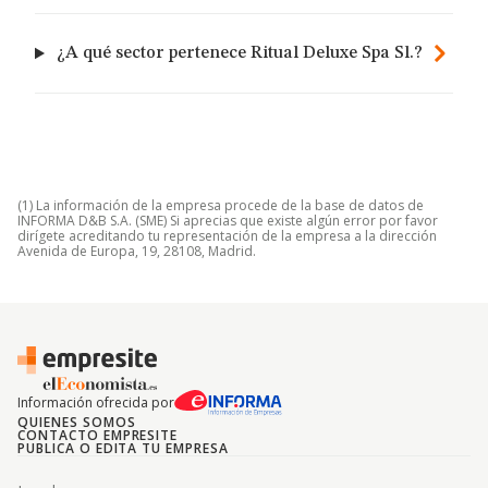
¿A qué sector pertenece Ritual Deluxe Spa Sl.?
(1) La información de la empresa procede de la base de datos de
INFORMA D&B S.A. (SME) Si aprecias que existe algún error por favor
dirígete acreditando tu representación de la empresa a la dirección
Avenida de Europa, 19, 28108, Madrid.
Información ofrecida por
QUIENES SOMOS
CONTACTO EMPRESITE
PUBLICA O EDITA TU EMPRESA