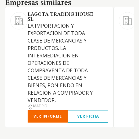
Empresas similares
Empresas similares
LAGOTA TRADING HOUSE
SL
LA IMPORTACION Y
EXPORTACION DE TODA
S
CLASE DE MERCANCIAS Y
PRODUCTOS. LA
INTERMEDIACION EN
OPERACIONES DE
COMPRAVENTA DE TODA
CLASE DE MERCANCIAS Y
BIENES, PONIENDO EN
RELACION A COMPRADOR Y
VENDEDOR,
MADRID
VER INFORME
VER FICHA