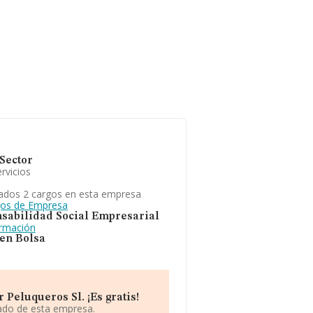
Sector
rvicios
ados 2 cargos en esta empresa
gos de Empresa
sabilidad Social Empresarial
ormación
 en Bolsa
 Peluqueros Sl. ¡Es gratis!
iado de esta empresa.