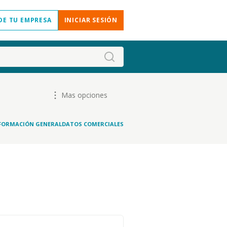
DE TU EMPRESA
INICIAR SESIÓN
Mas opciones
FORMACIÓN GENERAL
DATOS COMERCIALES