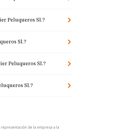
ier Peluqueros Sl.?
queros Sl.?
ier Peluqueros Sl.?
eluqueros Sl.?
u representación de la empresa a la