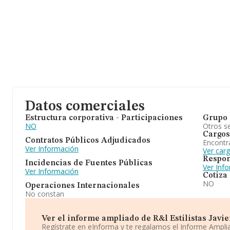
Datos comerciales
Estructura corporativa - Participaciones
Grupo 
NO
Otros se
Cargos
Contratos Públicos Adjudicados
Encontr
Ver Información
Ver car
Respon
Incidencias de Fuentes Públicas
Ver Inf
Ver Información
Cotiza
NO
Operaciones Internacionales
No constan
Ver el informe ampliado de R&l Estilistas Javier
Regístrate en eInforma y te regalamos el Informe Ampl