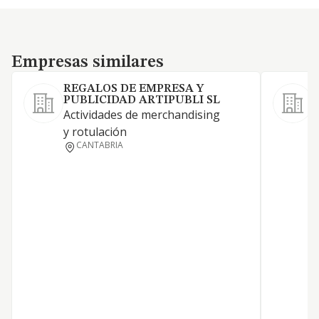
Empresas similares
Empresas similares
REGALOS DE EMPRESA Y
PUBLICIDAD ARTIPUBLI SL
Actividades de merchandising
D
y rotulación
a
CANTABRIA