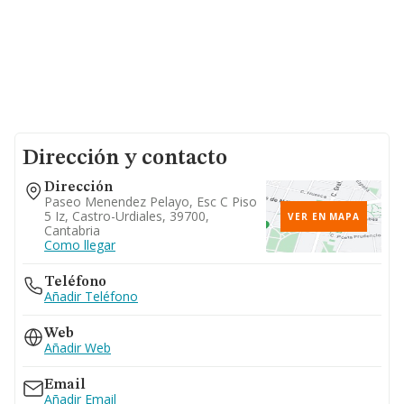
Dirección y contacto
Dirección
Paseo Menendez Pelayo, Esc C Piso
5 Iz, Castro-Urdiales, 39700,
VER EN MAPA
Cantabria
Como llegar
Teléfono
Añadir Teléfono
Web
Añadir Web
Email
Añadir Email