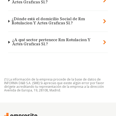
Artes Graficas Sl.?
¿Dónde está el domicilio Social de Rm
Rotulacion Y Artes Graficas Sl.?
¿A qué sector pertenece Rm Rotulacion Y
Artes Graficas Sl.?
(1) La información de la empresa procede de la base de datos de
INFORMA D&B S.A. (SME) Si aprecias que existe algún error por favor
dirígete acreditando tu representación de la empresa a la dirección
Avenida de Europa, 19, 28108, Madrid.